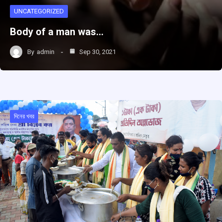
UNCATEGORIZED
Body of a man was…
By
admin
Sep 30, 2021
দিনের খবর