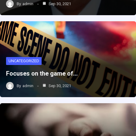
By
admin
Sep 30, 2021
UNCATEGORIZED
Focuses on the game of…
By
admin
Sep 30, 2021