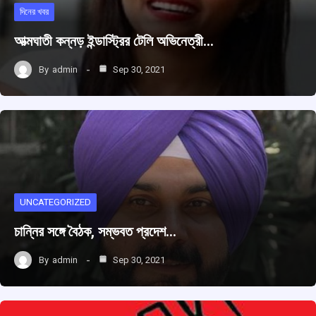
দিনের খবর
আত্মঘাতী কন্নড় ইন্ডাস্ট্রির টেলি অভিনেত্রী…
By
admin
Sep 30, 2021
UNCATEGORIZED
চান্নির সঙ্গে বৈঠক, সম্ভবত প্রদেশ…
By
admin
Sep 30, 2021