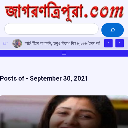
Skip
to
content
Search
স্মার্ট মিটার লাগাননি, তবুও বিদ্যুৎ বিল ৮,৮৮৮ টাকা অফিসে তালা ঝুলিয়ে প
Posts of -
September 30, 2021