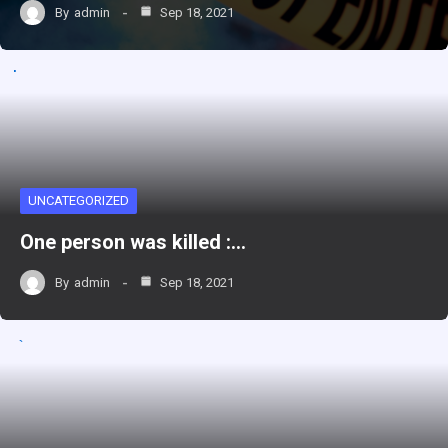
By
admin
Sep 18, 2021
UNCATEGORIZED
One person was killed :…
By
admin
Sep 18, 2021