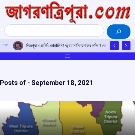
Skip
to
content
Search
ত্রিপুরা ওয়ার্কিং জার্নালিস্ট অ্যাসোসিয়েশনের দক্ষিণ জেলা কমিটি গঠিত
Posts of -
September 18, 2021