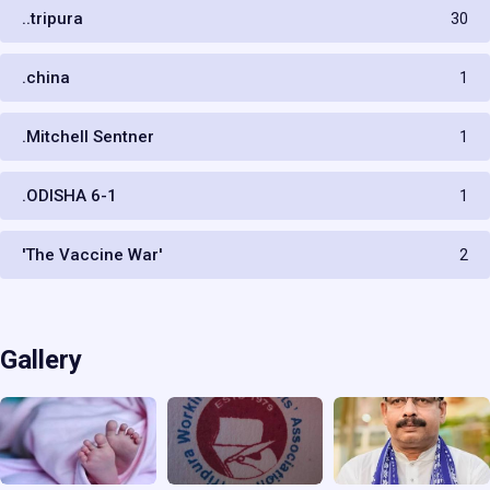
..tripura
30
.china
1
.Mitchell Sentner
1
.ODISHA 6-1
1
'The Vaccine War'
2
Gallery