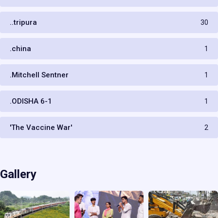
..tripura
30
.china
1
.Mitchell Sentner
1
.ODISHA 6-1
1
'The Vaccine War'
2
Gallery