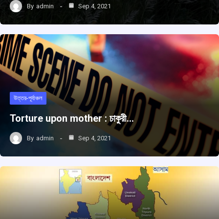
By
admin
Sep 4, 2021
উত্তর-পূর্বাঞ্চল
Torture upon mother : চাকুরী…
By
admin
Sep 4, 2021