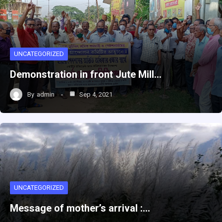
UNCATEGORIZED
Demonstration in front Jute Mill…
By
admin
Sep 4, 2021
UNCATEGORIZED
Message of mother’s arrival :…