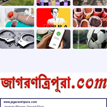
www.jagarantripura.com
Jagaran Bhavan, Ground Floor