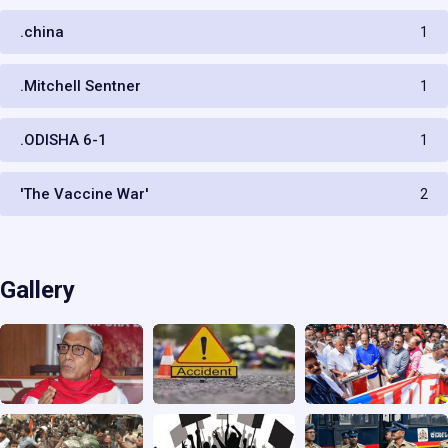
.china
1
.Mitchell Sentner
1
.ODISHA 6-1
1
'The Vaccine War'
2
Gallery