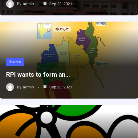
By
admin
Sep 23, 2021
দিনের খবর
RPI wants to form an…
By
admin
Sep 23, 2021