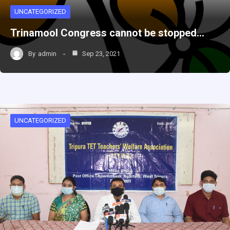
UNCATEGORIZED
Trinamool Congress cannot be stopped…
By
admin
Sep 23, 2021
UNCATEGORIZED