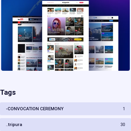
Tags
-CONVOCATION CEREMONY
1
..tripura
30