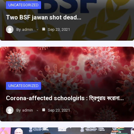
UNCATEGORIZED
Two BSF jawan shot dead…
By
admin
Sep 23, 2021
UNCATEGORIZED
Corona-affected schoolgirls : ত্রিপুরায় করোনা…
By
admin
Sep 23, 2021