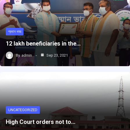
প্রধান খবর
12 lakh beneficiaries in the…
By
admin
Sep 23, 2021
UNCATEGORIZED
High Court orders not to…