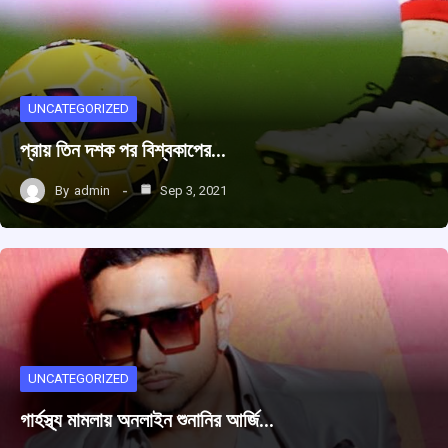
UNCATEGORIZED
প্রায় তিন দশক পর বিশ্বকাপের…
By
admin
Sep 3, 2021
UNCATEGORIZED
গার্হস্থ্য মামলায় অনলাইন শুনানির আর্জি…