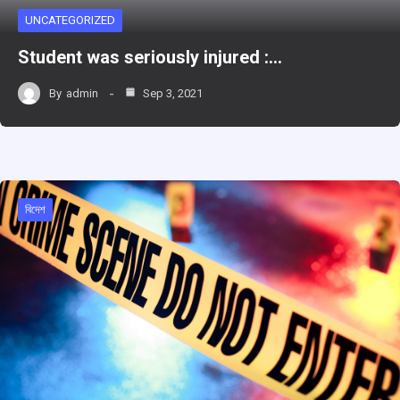
UNCATEGORIZED
Student was seriously injured :…
By
admin
Sep 3, 2021
বিদেশ