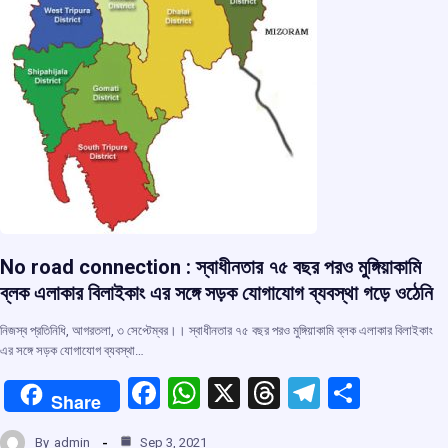
No road connection : স্বাধীনতার ৭৫ বছর পরও মুঙ্গিয়াকামি
ব্লক এলাকার বিলাইকাং এর সঙ্গে সড়ক যোগাযোগ ব্যবস্থা গড়ে ওঠেনি
নিজস্ব প্রতিনিধি, আগরতলা, ৩ সেপ্টেম্বর।। স্বাধীনতার ৭৫ বছর পরও মুঙ্গিয়াকামি ব্লক এলাকার বিলাইকাং
এর সঙ্গে সড়ক যোগাযোগ ব্যবস্থা…
F
W
X
T
T
S
Share
a
h
hr
el
h
By
admin
Sep 3, 2021