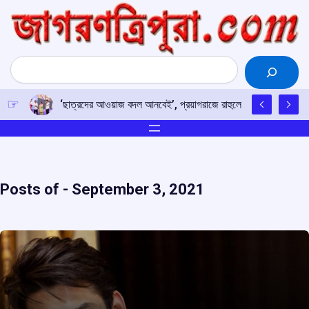
Skip
to
content
Search
‘ছাত্রদের আওয়াজ বদল আনবেই’, প্রয়াগরাজে রাহুলের হুঙ্কার
Posts of -
September 3, 2021