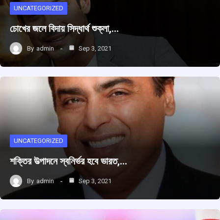
UNCATEGORIZED
চোখের জলে বিদায় সিদ্ধার্থ শুক্লা,…
By
admin
Sep 3, 2021
UNCATEGORIZED
শক্তির উত্‍পাদনে স্বনির্ভর হবে ভারত,…
By
admin
Sep 3, 2021