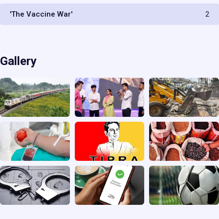
'The Vaccine War'
2
Gallery