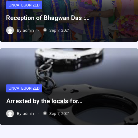
UNCATEGORIZED
Reception of Bhagwan Das :…
By
admin
Sep 7, 2021
UNCATEGORIZED
Arrested by the locals for…
By
admin
Sep 7, 2021