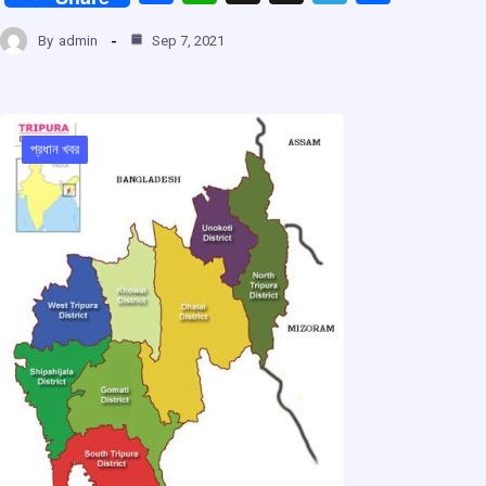
a
h
hr
el
h
By
admin
Sep 7, 2021
ce
at
e
e
ar
b
s
a
gr
e
o
A
d
a
o
p
s
m
প্রধান খবর
k
p