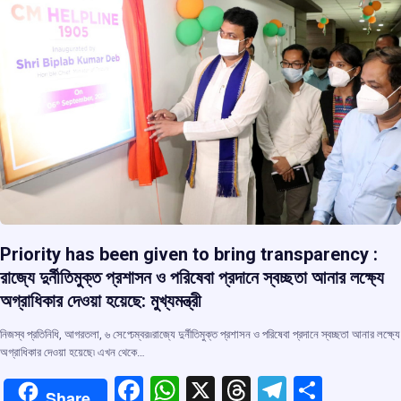
Priority has been given to bring transparency :
রাজ্যে দুর্নীতিমুক্ত প্রশাসন ও পরিষেবা প্রদানে স্বচ্ছতা আনার লক্ষ্যে
অগ্রাধিকার দেওয়া হয়েছে: মুখ্যমন্ত্রী
নিজস্ব প্রতিনিধি, আগরতলা, ৬ সেপ্ঢেম্বর৷৷রাজ্যে দুর্নীতিমুক্ত প্রশাসন ও পরিষেবা প্রদানে স্বচ্ছতা আনার লক্ষ্যে
অগ্রাধিকার দেওয়া হয়েছে৷ এখন থেকে…
F
W
X
T
T
S
Share