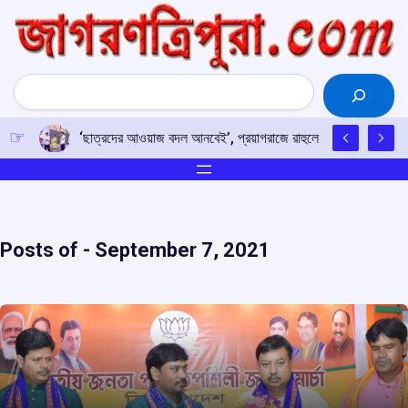
Skip
to
content
Search
‘ছাত্রদের আওয়াজ বদল আনবেই’, প্রয়াগরাজে রাহুলের হুঙ্কার
Posts of -
September 7, 2021