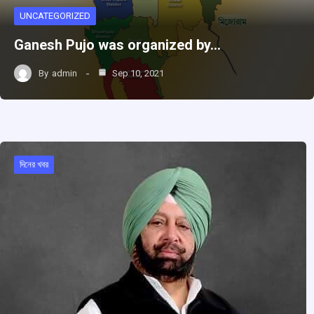
UNCATEGORIZED
Ganesh Pujo was organized by…
By
admin
Sep 10, 2021
দিনের খবর