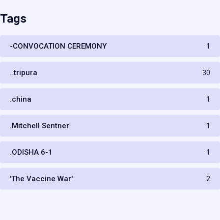
Tags
-CONVOCATION CEREMONY
1
..tripura
30
.china
1
.Mitchell Sentner
1
.ODISHA 6-1
1
'The Vaccine War'
2