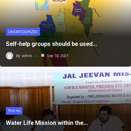
UNCATEGORIZED
Self-help groups should be used…
By
admin
Sep 10, 2021
দিনের খবর
Water Life Mission within the…