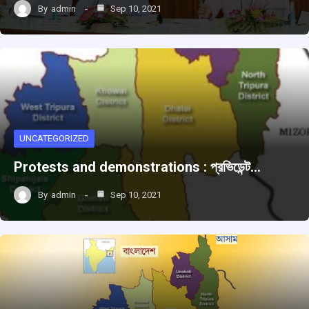
By
admin
Sep 10, 2021
UNCATEGORIZED
Protests and demonstrations : প্রভিডেন্ট…
By
admin
Sep 10, 2021