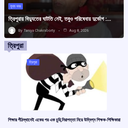
মুখ্য খবর
ত্রিপুরায় বিদ্যুতের ঘাটতি নেই, তবুও পরিষেবায় দুর্ভোগ :…
By
Taniya Chakraborty
Aug 8, 2026
ত্রিপুরা
ত্রিপুরা
শিক্ষার পীঠস্থানেই একের পর এক চুরি,নিরাপত্তা নিয়ে উদ্বিগ্ন শিক্ষক-শিক্ষিকারা