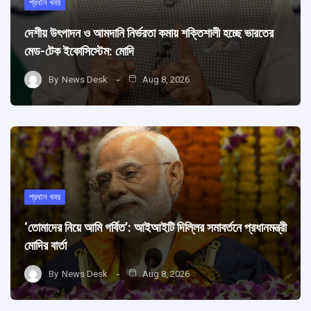
প্রধান খবর
দেশীয় উৎপাদন ও আমদানি নির্ভরতা কমায় শক্তিশালী হচ্ছে ভারতের
মেড-টেক ইকোসিস্টেম: মোদি
By
News Desk
Aug 8, 2026
প্রধান খবর
‘তোমাদের নিয়ে আমি গর্বিত’: আইআইটি দিল্লির সমাবর্তনে প্রধানমন্ত্রী
মোদির বার্তা
By
News Desk
Aug 8, 2026