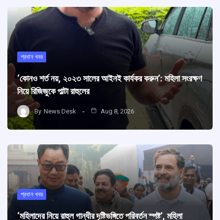
প্রধান খবর
‘কোনও শর্ত নয়, ২০২৩ সালের আইনই কার্যকর করুন’: মহিলা সংরক্ষণ
নিয়ে রিজিজুকে পাল্টা রাহুলের
By
News Desk
Aug 8, 2026
প্রধান খবর
‘মহিলাদের নিয়ে রাহুল গান্ধীর দৃষ্টিভঙ্গিতে পরিবর্তন স্পষ্ট’, মহিলা