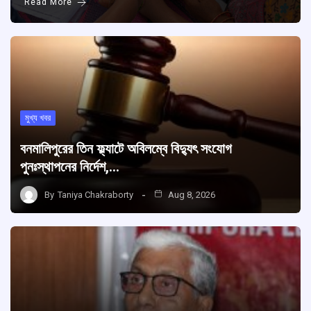
Read More
মুখ্য খবর
বনমালিপুরের তিন ফ্ল্যাটে অবিলম্বে বিদ্যুৎ সংযোগ
পুনঃস্থাপনের নির্দেশ,…
By
Taniya Chakraborty
Aug 8, 2026