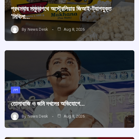
প্রথমবার সমুদ্রপথে অস্ট্রেলিয়ায় জিআই-ট্যাগযুক্ত
‘মিথিলা…
By
News Desk
Aug 8, 2026
দেশ
তোলাবাজি ও জমি দখলের অভিযোগে…
By
News Desk
Aug 8, 2026