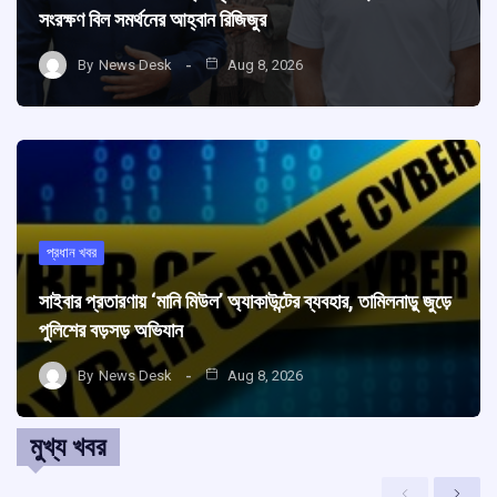
সংরক্ষণ বিল সমর্থনের আহ্বান রিজিজুর
By
News Desk
Aug 8, 2026
প্রধান খবর
সাইবার প্রতারণায় ‘মানি মিউল’ অ্যাকাউন্টের ব্যবহার, তামিলনাড়ু জুড়ে
পুলিশের বড়সড় অভিযান
By
News Desk
Aug 8, 2026
মুখ্য খবর
Previous
Next