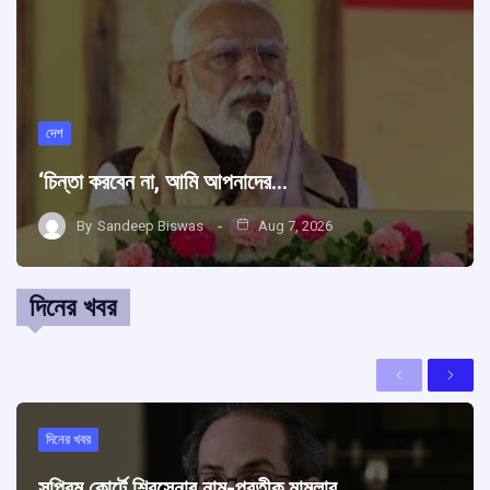
দেশ
‘চিন্তা করবেন না, আমি আপনাদের…
By
Sandeep Biswas
Aug 7, 2026
দিনের খবর
Previous
Next
দিনের খবর
সুপ্রিম কোর্টে শিবসেনার নাম-প্রতীক মামলার…