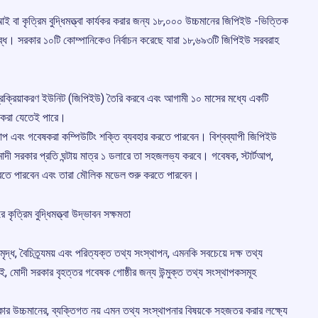
ই বা কৃত্রিম বুদ্ধিমত্ত্বা কার্যকর করার জন্য ১৮,০০০ উচ্চমানের জিপিইউ -ভিত্তিক
ব্ধ। সরকার ১০টি কোম্পানিকেও নির্বাচন করেছে যারা ১৮,৬৯৩টি জিপিইউ সরবরাহ
 প্রক্রিয়াকরণ ইউনিট (জিপিইউ) তৈরি করবে এবং আগামী ১০ মাসের মধ্যে একটি
াশা করা যেতেই পারে।
র্টআপ এবং গবেষকরা কম্পিউটিং শক্তি ব্যবহার করতে পারবেন। বিশ্বব্যাপী জিপিইউ
দী সরকার প্রতি ঘন্টায় মাত্র ১ ডলারে তা সহজলভ্য করবে। গবেষক, স্টার্টআপ,
রতে পারবেন এবং তারা মৌলিক মডেল শুরু করতে পারবেন।
ে কৃত্রিম বুদ্ধিমত্ত্বা উদ্ভাবন সক্ষমতা
ৃদ্ধ, বৈচিত্র্যময় এবং পরিত্যক্ত তথ্য সংস্থাপন, এমনকি সবচেয়ে দক্ষ তথ্য
েই, মোদী সরকার বৃহত্তর গবেষক গোষ্ঠীর জন্য উন্মুক্ত তথ্য সংস্থাপকসমূহ
 সরকার উচ্চমানের, ব্যক্তিগত নয় এমন তথ্য সংস্থাপনার বিষয়কে সহজতর করার লক্ষ্যে