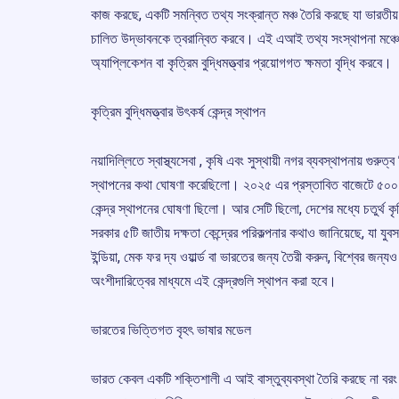
কাজ করছে, একটি সমন্বিত তথ্য সংক্রান্ত মঞ্চ তৈরি করছে যা ভারতীয
চালিত উদ্ভাবনকে ত্বরান্বিত করবে। এই এআই তথ্য সংস্থাপনা মঞ্চে
অ্যাপ্লিকেশন বা কৃত্রিম বুদ্ধিমত্ত্বার প্রয়োগগত ক্ষমতা বৃদ্ধি করবে।
কৃত্রিম বুদ্ধিমত্ত্বার উৎকর্ষ কেন্দ্র স্থাপন
নয়াদিল্লিতে স্বাস্থ্যসেবা , কৃষি এবং সুস্থায়ী নগর ব্যবস্থাপনায় গুরুত্
স্থাপনের কথা ঘোষণা করেছিলো। ২০২৫ এর প্রস্তাবিত বাজেটে ৫০০ কোটি ট
কেন্দ্র স্থাপনের ঘোষণা ছিলো। আর সেটি ছিলো, দেশের মধ্যে চতুর্থ কৃত্র
সরকার ৫টি জাতীয় দক্ষতা কেন্দ্রের পরিকল্পনার কথাও জানিয়েছে, যা যু
ইন্ডিয়া, মেক ফর দ্য ওয়ার্ল্ড বা ভারতের জন্য তৈরী করুন, বিশ্বের জ
অংশীদারিত্বের মাধ্যমে এই কেন্দ্রগুলি স্থাপন করা হবে।
ভারতের ভিত্তিগত বৃহৎ ভাষার মডেল
ভারত কেবল একটি শক্তিশালী এ আই বাস্তুব্যবস্থা তৈরি করছে না 