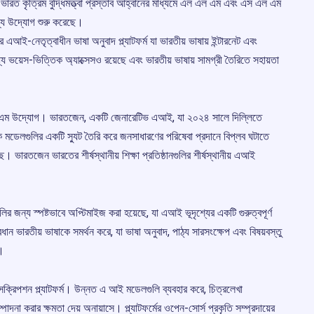
ত কৃত্রিম বুদ্ধিমত্ত্বা প্রস্তাব আহ্বানের মাধ্যমে এল এল এম এবং এস এল এম
য উদ্যোগ শুরু করেছে।
এআই-নেতৃত্বাধীন ভাষা অনুবাদ প্ল্যাটফর্ম যা ভারতীয় ভাষায় ইন্টারনেট এবং
যে ভয়েস-ভিত্তিক অ্যাক্সেসও রয়েছে এবং ভারতীয় ভাষায় সামগ্রী তৈরিতে সহায়তা
এলএলএম উদ্যোগ। ভারতজেন, একটি জেনারেটিভ এআই, যা ২০২৪ সালে দিল্লিতে
লিক মডেলগুলির একটি স্যুট তৈরি করে জনসাধারণের পরিষেবা প্রদানে বিপ্লব ঘটাতে
 ভারতজেন ভারতের শীর্ষস্থানীয় শিক্ষা প্রতিষ্ঠানগুলির শীর্ষস্থানীয় এআই
 জন্য স্পষ্টভাবে অপ্টিমাইজ করা হয়েছে, যা এআই ভূদৃশ্যের একটি গুরুত্বপূর্ণ
প্রধান ভারতীয় ভাষাকে সমর্থন করে, যা ভাষা অনুবাদ, পাঠ্য সারসংক্ষেপ এবং বিষয়বস্তু
ে।
ক্রিপশন প্ল্যাটফর্ম। উন্নত এ আই মডেলগুলি ব্যবহার করে, চিত্রলেখা
্পাদনা করার ক্ষমতা দেয় অনায়াসে। প্ল্যাটফর্মের ওপেন-সোর্স প্রকৃতি সম্প্রদায়ের