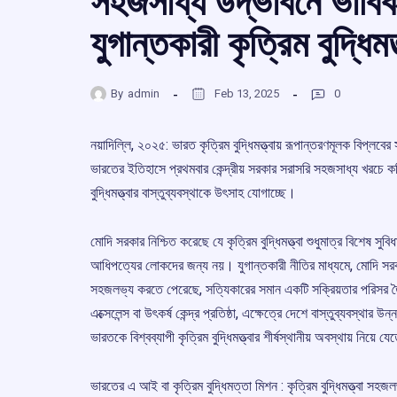
সহজসাধ্য উদ্ভাবনে ভাবি
যুগান্তকারী কৃত্রিম বুদ্ধিমত্
By
admin
Feb 13, 2025
0
নয়াদিল্লি, ২০২৫: ভারত কৃত্রিম বুদ্ধিমত্ত্বায় রূপান্তরণমূলক বিপ্লবের সাক্
ভারতের ইতিহাসে প্রথমবার কেন্দ্রীয় সরকার সরাসরি সহজসাধ্য খরচে ক
বুদ্ধিমত্ত্বার বাস্তুব্যবস্থাকে উৎসাহ যোগাচ্ছে।
মোদি সরকার নিশ্চিত করেছে যে কৃত্রিম বুদ্ধিমত্ত্বা শুধুমাত্র বিশেষ সুব
আধিপত্যের লোকদের জন্য নয়। যুগান্তকারী নীতির মাধ্যমে, মোদি সরকার ছ
সহজলভ্য করতে পেরেছে, সত্যিকারের সমান একটি সক্রিয়তার পরিসর তৈরি
এক্সেলেন্স বা উৎকর্ষ কেন্দ্র প্রতিষ্ঠা, এক্ষেত্রে দেশে বাস্তুব্যবস
ভারতকে বিশ্বব্যাপী কৃত্রিম বুদ্ধিমত্ত্বার শীর্ষস্থানীয় অবস্থায় ন
ভারতের এ আই বা কৃত্রিম বুদ্ধিমত্তা মিশন : কৃত্রিম বুদ্ধিমত্ত্বা সহ