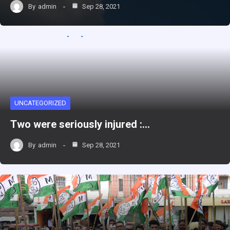
By
admin
Sep 28, 2021
UNCATEGORIZED
Two were seriously injured :…
By
admin
Sep 28, 2021