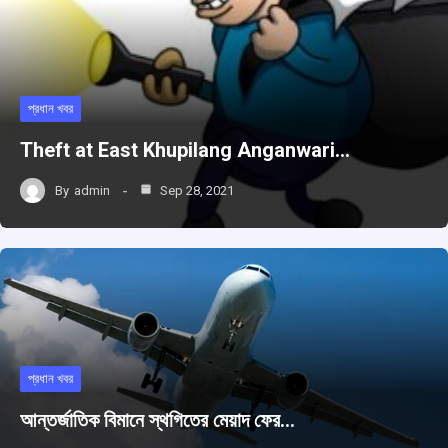
প্রধান খবর
Theft at East Khupilang Anganwari…
By
admin
Sep 28, 2021
প্রধান খবর
আন্তর্জাতিক বিমানে স্থগিতের মেয়াদ ফের…