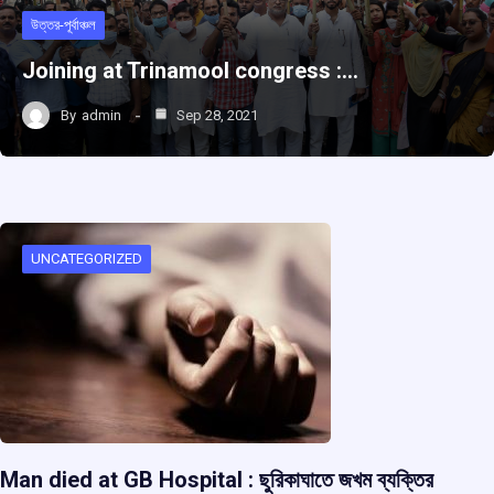
উত্তর-পূর্বাঞ্চল
Joining at Trinamool congress :…
By
admin
Sep 28, 2021
UNCATEGORIZED
Man died at GB Hospital : ছুরিকাঘাতে জখম ব্যক্তির