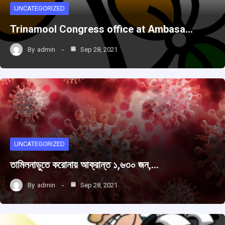
UNCATEGORIZED
Trinamool Congress office at Ambasa…
By
admin
Sep 28, 2021
UNCATEGORIZED
তামিলনাড়ুতে করোনায় আক্রান্ত ১,৬৩০ জন,…
By
admin
Sep 28, 2021