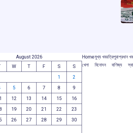
August 2026
Home
মুখ্য খবর
ত্রিপুরা
প্রধান খ
খেলা
বিনোদন
বাণিজ্য
স্বা
T
W
T
F
S
S
1
2
4
5
6
7
8
9
1
12
13
14
15
16
8
19
20
21
22
23
5
26
27
28
29
30