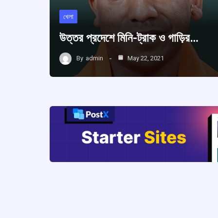
খেলা
উত্তর প্রদেশে মিনি-ট্রাক ও গাড়ির…
By
admin
May 22, 2021