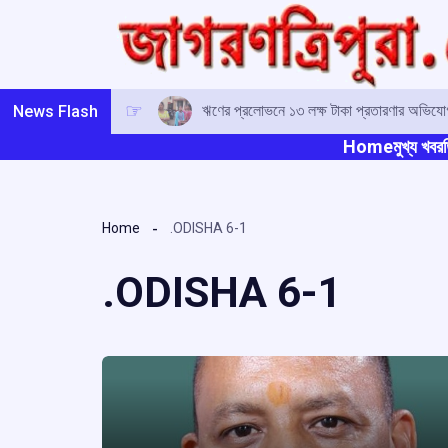
Skip
to
content
ঋণের প্রলোভনে ১৩ লক্ষ টাকা প্রতারণার অভিযোগ,
News Flash
Home
মুখ্য খবর
ত
Home
.ODISHA 6-1
.ODISHA 6-1