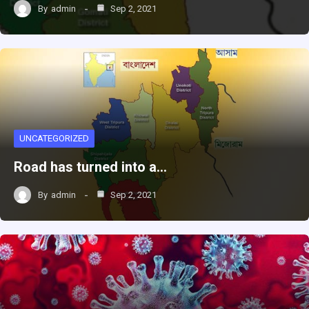
By
admin
Sep 2, 2021
UNCATEGORIZED
Road has turned into a…
By
admin
Sep 2, 2021