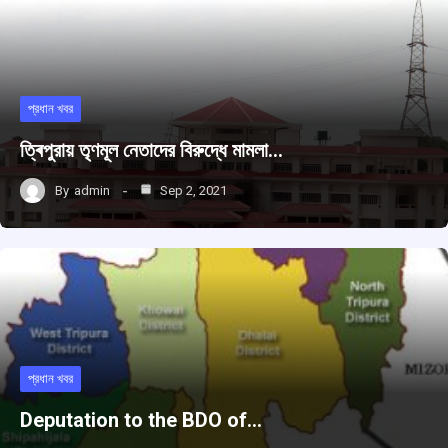
প্রধান খবর
ত্ৰিপুরায় তৃণমূল নেতাদের বিরুদ্ধে মামলা…
By
admin
Sep 2, 2021
প্রধান খবর
Deputation to the BDO of…