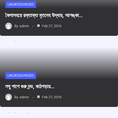
UNCATEGORIZED
কৈলাসহরে রক্তাক্ত মৃতদেহ উদ্ধার, আশঙ্কা…
By
admin
Feb 27, 2016
UNCATEGORIZED
লঘু পাপে গুরু দন্ড, কাঠগড়ায়…
By
admin
Feb 27, 2016