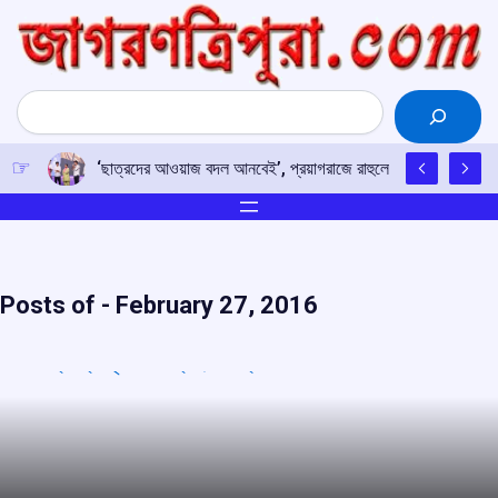
Skip
to
content
Search
‘ছাত্রদের আওয়াজ বদল আনবেই’, প্রয়াগরাজে রাহুলের হুঙ্কার
Posts of -
February 27, 2016