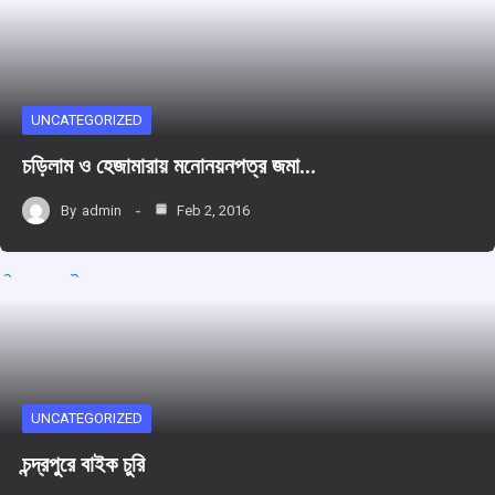
UNCATEGORIZED
চড়িলাম ও হেজামারায় মনোনয়নপত্র জমা…
By
admin
Feb 2, 2016
UNCATEGORIZED
চন্দ্রপুরে বাইক চুরি