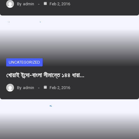
By
admin
Feb 2, 2016
UNCATEGORIZED
খোয়াই ইন্দো-বাংলা সীমান্তে ১৪৪ ধারা…
By
admin
Feb 2, 2016