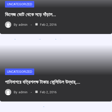
UNCATEGORIZED
ভিলেজ ভোট থেকে সড়ে দাঁড়াল…
By
admin
Feb 2, 2016
UNCATEGORIZED
পানিসাগরে বত্রিশলক্ষ টাকার ফেন্সিডিল উদ্ধার,…
By
admin
Feb 2, 2016