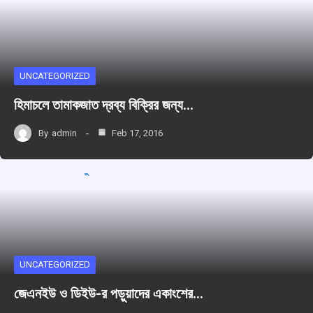
UNCATEGORIZED
হিমাচলে তামাকজাত দ্রব্য বিক্রির জন্য…
By
admin
Feb 17, 2016
UNCATEGORIZED
জেএনইউ ও ডিইউ-র পড়ুয়াদের একাংশের…