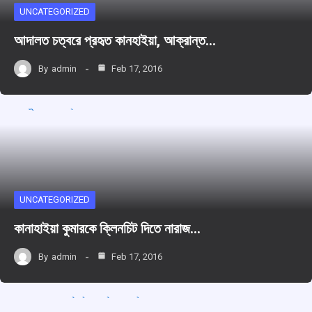
UNCATEGORIZED
আদালত চত্বরে প্রহৃত কানহাইয়া, আক্রান্ত…
By
admin
Feb 17, 2016
UNCATEGORIZED
কানাহাইয়া কুমারকে ক্লিনচিট দিতে নারাজ…
By
admin
Feb 17, 2016