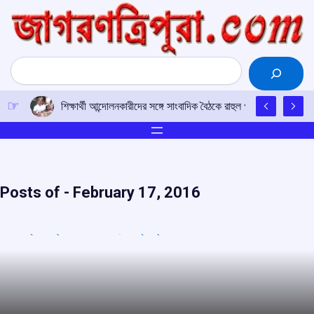
Skip
to
content
Search
শিক্ষার্থী আন্দোলনকারীদের সঙ্গে সাংবাদিক বৈঠকে রাহুল গান্ধী, বললেন— ‘ভ
Posts of -
February 17, 2016