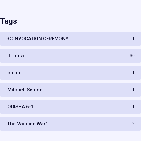
Tags
-CONVOCATION CEREMONY
1
..tripura
30
.china
1
.Mitchell Sentner
1
.ODISHA 6-1
1
'The Vaccine War'
2