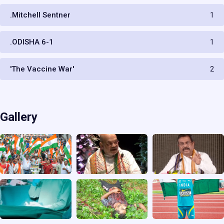
.Mitchell Sentner
1
.ODISHA 6-1
1
'The Vaccine War'
2
Gallery