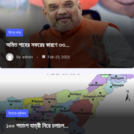
দিনের খবর
অমিত শাহের সফরের কারণে ৩৩…
By
admin
Feb 23, 2023
উত্তর-পূর্বাঞ্চল
১০০ শতাংশ যাত্রী নিয়ে চলাচল…