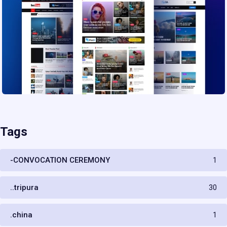
Tags
-CONVOCATION CEREMONY
1
..tripura
30
.china
1