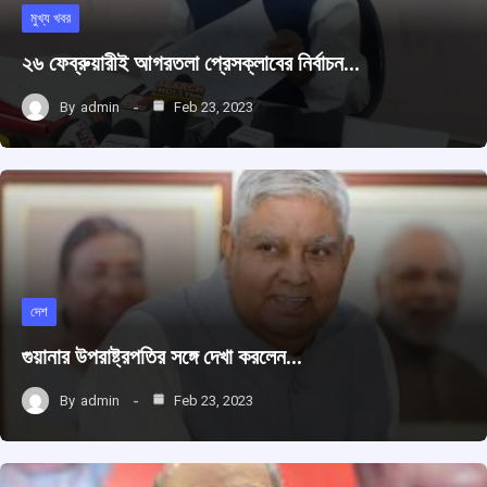
মুখ্য খবর
২৬ ফেব্রুয়ারীই আগরতলা প্রেসক্লাবের নির্বাচন…
By
admin
Feb 23, 2023
দেশ
গুয়ানার উপরাষ্ট্রপতির সঙ্গে দেখা করলেন…
By
admin
Feb 23, 2023