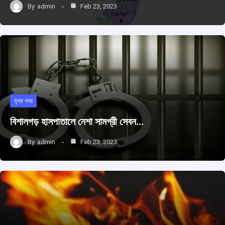
By
admin
Feb 23, 2023
মুখ্য খবর
বিশালগড় হাসপাতালে নেশা সামগ্রী সেবন…
By
admin
Feb 23, 2023