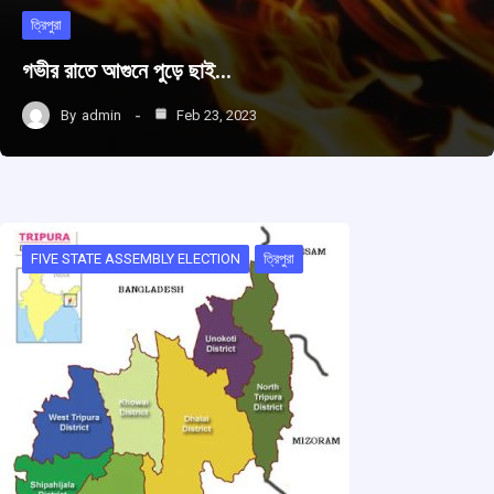
ত্রিপুরা
গভীর রাতে আগুনে পুড়ে ছাই…
By
admin
Feb 23, 2023
FIVE STATE ASSEMBLY ELECTION
ত্রিপুরা