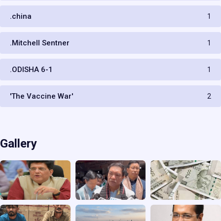
.china
1
.Mitchell Sentner
1
.ODISHA 6-1
1
'The Vaccine War'
2
Gallery