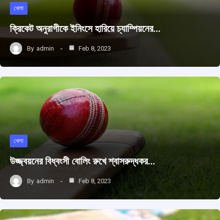
খেলা
ক্রিকেট অনুরাগীকে ইনিংসে হারিয়ে চ্যাম্পিয়নের…
By
admin
Feb 8, 2023
খেলা
উজ্জ্বয়নের বিধ্বংসী বোলিং রুখে শ্বাসরুদ্ধকর…
By
admin
Feb 8, 2023