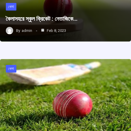
খেলা
কৈলাসহরে স্কুল ক্রিকেট : নেতাজিকে…
By
admin
Feb 8, 2023
খেলা