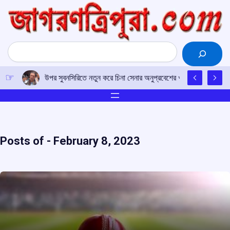
Skip
to
content
Search
উপর সুবনসিরিতে নতুন করে চিনা সেনার অনুপ্রবেশের খবর খারিজ করলেন অরুণ
Posts of -
February 8, 2023