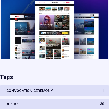
Tags
-CONVOCATION CEREMONY
1
..tripura
30