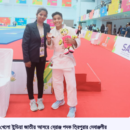
খেলো ইন্ডিয়া জাতীয় আসরে ব্রোঞ্জ পদক ত্রিপুরার দেবাঞ্জলীর