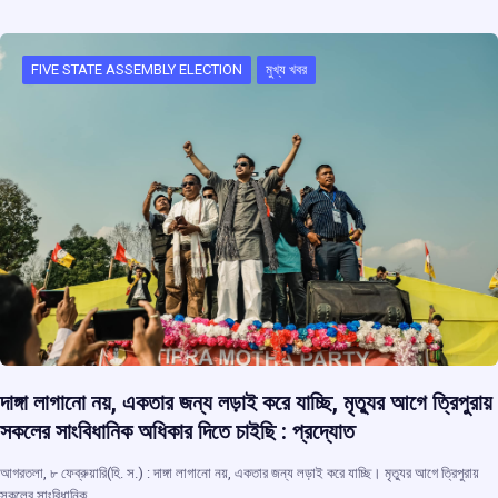
FIVE STATE ASSEMBLY ELECTION
মুখ্য খবর
দাঙ্গা লাগানো নয়, একতার জন্য লড়াই করে যাচ্ছি, মৃত্যুর আগে ত্রিপুরায়
সকলের সাংবিধানিক অধিকার দিতে চাইছি : প্রদ্যোত
আগরতলা, ৮ ফেব্রুয়ারি(হি. স.) : দাঙ্গা লাগানো নয়, একতার জন্য লড়াই করে যাচ্ছি। মৃত্যুর আগে ত্রিপুরায়
সকলের সাংবিধানিক…