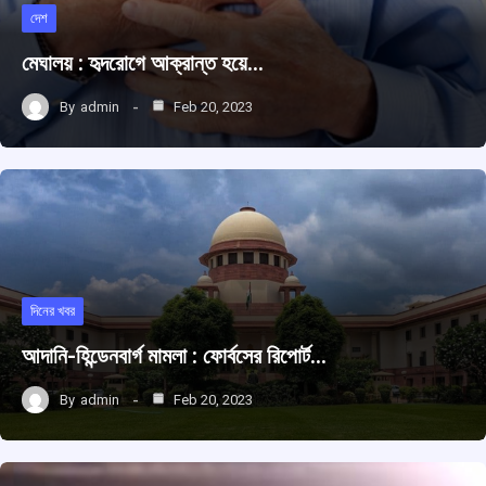
দেশ
মেঘালয় : হৃদরোগে আক্রান্ত হয়ে…
By
admin
Feb 20, 2023
দিনের খবর
আদানি-হিন্ডেনবার্গ মামলা : ফোর্বসের রিপোর্ট…
By
admin
Feb 20, 2023