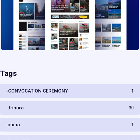
Tags
-CONVOCATION CEREMONY
1
..tripura
30
.china
1