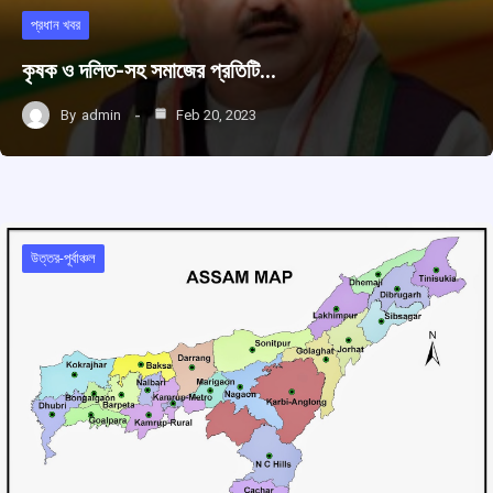
প্রধান খবর
কৃষক ও দলিত-সহ সমাজের প্রতিটি…
By
admin
Feb 20, 2023
উত্তর-পূর্বাঞ্চল