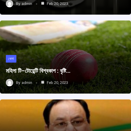
By
admin
Feb 20, 2023
খেলা
মহিলা টি–টোয়েন্টি বিশ্বকাপ : বৃষ্টি…
By
admin
Feb 20, 2023