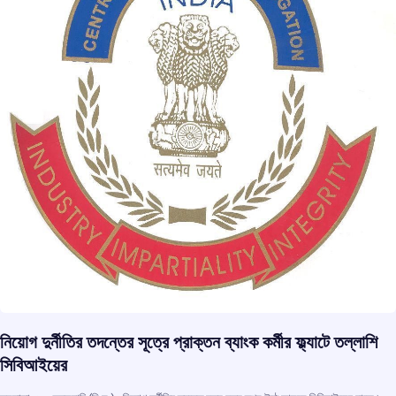
নিয়োগ দুর্নীতির তদন্তের সূত্রে প্রাক্তন ব্যাংক কর্মীর ফ্ল্যাটে তল্লাশি
সিবিআইয়ের