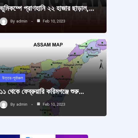
ভূমিকম্পে প্রাণহানি ২২ হাজার ছাড়াল,…
By
admin
Feb 10, 2023
উত্তর-পূর্বাঞ্চল
১১ থেকে ফেব্রুয়ারি করিমগঞ্জে শুরু…
By
admin
Feb 10, 2023