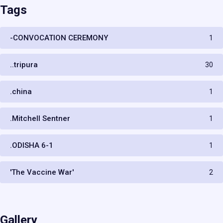
Tags
-CONVOCATION CEREMONY
1
..tripura
30
.china
1
.Mitchell Sentner
1
.ODISHA 6-1
1
'The Vaccine War'
2
Gallery