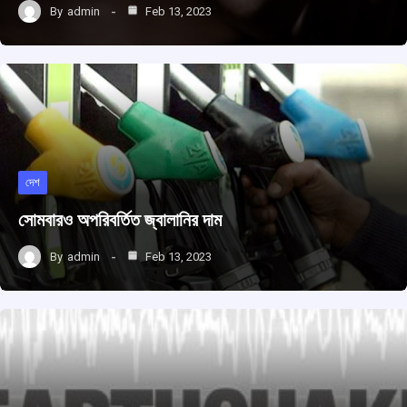
By
admin
Feb 13, 2023
দেশ
সোমবারও অপরিবর্তিত জ্বালানির দাম
By
admin
Feb 13, 2023