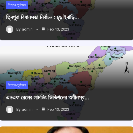
উত্তর-পূর্বাঞ্চল
ত্ৰিপুরা বিধানসভা নির্বাচন : চুড়াইবাড়ি…
By
admin
Feb 13, 2023
উত্তর-পূর্বাঞ্চল
এনএফ রেলের লামডিং ডিভিশনের অধীনস্থ…
By
admin
Feb 13, 2023