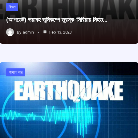
বিদেশ
(আপডেট) ভয়াবহ ভূমিকম্পে তুরস্ক-সিরিয়ায় নিহত…
By
admin
Feb 13, 2023
প্রধান খবর