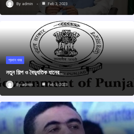
By
admin
Feb 3, 2023
প্রধান খবর
নতুন শিল্প ও বৈদ্যুতিক যানের…
By
admin
Feb 3, 2023