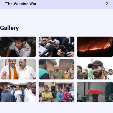
'The Vaccine War'
2
Gallery