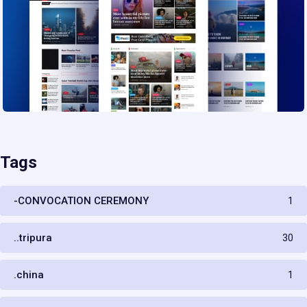
Tags
-CONVOCATION CEREMONY
1
..tripura
30
.china
1