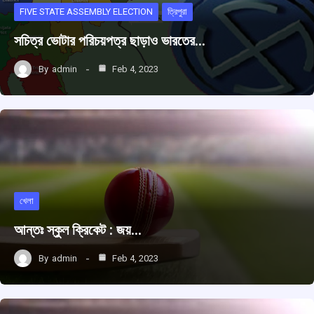
FIVE STATE ASSEMBLY ELECTION
ত্রিপুরা
সচিত্র ভোটার পরিচয়পত্র ছাড়াও ভারতের…
By
admin
Feb 4, 2023
খেলা
আন্তঃ স্কুল ক্রিকেট : জয়…
By
admin
Feb 4, 2023