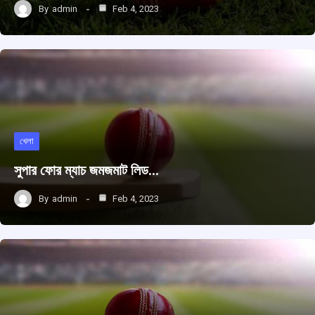
By
admin
Feb 4, 2023
খেলা
সুপার ফোর ম্যাচ জমজমাট লিড…
By
admin
Feb 4, 2023