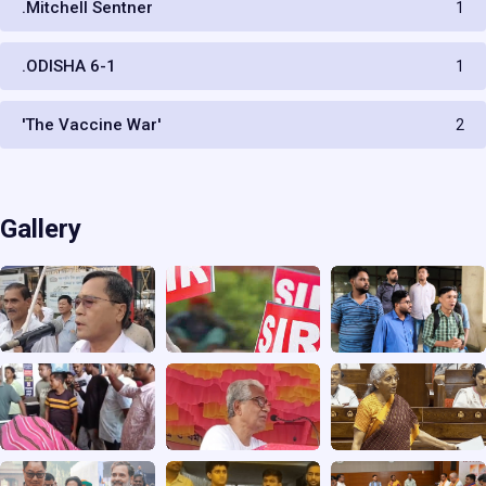
.Mitchell Sentner
1
.ODISHA 6-1
1
'The Vaccine War'
2
Gallery