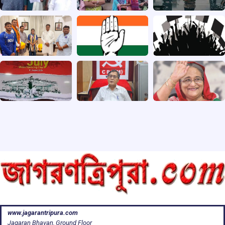
www.jagarantripura.com
Jagaran Bhavan, Ground Floor