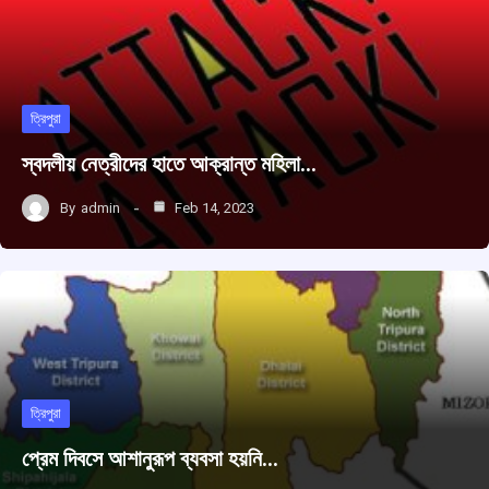
ত্রিপুরা
স্বদলীয় নেত্রীদের হাতে আক্রান্ত মহিলা…
By
admin
Feb 14, 2023
ত্রিপুরা
প্রেম দিবসে আশানুরূপ ব্যবসা হয়নি…