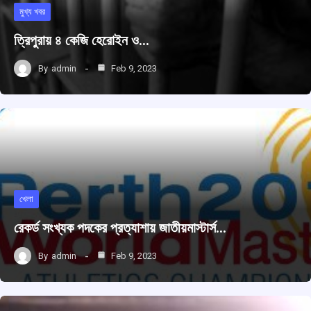
মুখ্য খবর
ত্রিপুরায় ৪ কেজি হেরোইন ও…
By
admin
Feb 9, 2023
খেলা
রেকর্ড সংখ্যক পদকের প্রত্যাশায় জাতীয়মাস্টার্স…
By
admin
Feb 9, 2023