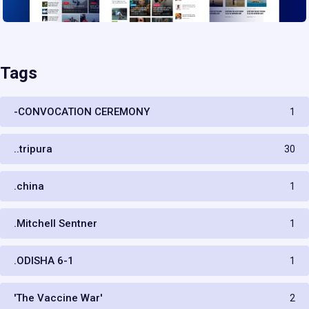
Tags
-CONVOCATION CEREMONY
1
..tripura
30
.china
1
.Mitchell Sentner
1
.ODISHA 6-1
1
'The Vaccine War'
2