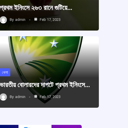
প্রথম ইনিংসে ২৬৩ রানে গুটিয়ে…
By
admin
Feb 17, 2023
খেলা
ভারতীয় বোলারদের দাপটে প্রথম ইনিংসে…
By
admin
Feb 17, 2023