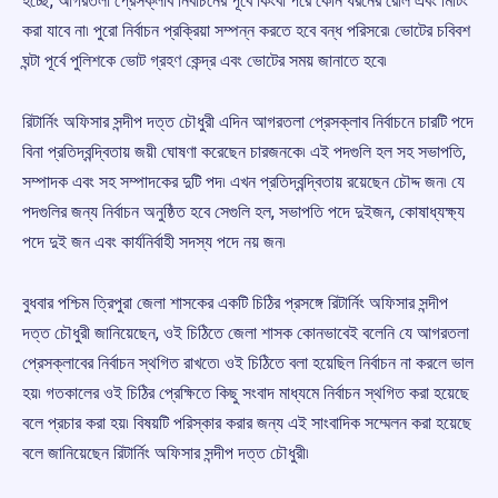
হচ্ছে, আগরতলা প্রেসক্লাব নির্বাচনের পূর্বে কিংবা পরে কোন ধরনের রেলি এবং মিটিং
করা যাবে না৷ পুরো নির্বাচন প্রক্রিয়া সম্পন্ন করতে হবে বন্ধ পরিসরে৷ ভোটের চবিবশ
ঘন্টা পূর্বে পুলিশকে ভোট গ্রহণ কেন্দ্র এবং ভোটের সময় জানাতে হবে৷
রিটার্নিং অফিসার সন্দীপ দত্ত চৌধুরী এদিন আগরতলা প্রেসক্লাব নির্বাচনে চারটি পদে
বিনা প্রতিদ্বন্দ্বিতায় জয়ী ঘোষণা করেছেন চারজনকে৷ এই পদগুলি হল সহ সভাপতি,
সম্পাদক এবং সহ সম্পাদকের দুটি পদ৷ এখন প্রতিদ্বন্দ্বিতায় রয়েছেন চৌদ্দ জন৷ যে
পদগুলির জন্য নির্বাচন অনুষ্ঠিত হবে সেগুলি হল, সভাপতি পদে দুইজন, কোষাধ্যক্ষ্য
পদে দুই জন এবং কার্যনির্বাহী সদস্য পদে নয় জন৷
বুধবার পশ্চিম ত্রিপুরা জেলা শাসকের একটি চিঠির প্রসঙ্গে রিটার্নিং অফিসার সন্দীপ
দত্ত চৌধুরী জানিয়েছেন, ওই চিঠিতে জেলা শাসক কোনভাবেই বলেনি যে আগরতলা
প্রেসক্লাবের নির্বাচন স্থগিত রাখতে৷ ওই চিঠিতে বলা হয়েছিল নির্বাচন না করলে ভাল
হয়৷ গতকালের ওই চিঠির প্রেক্ষিতে কিছু সংবাদ মাধ্যমে নির্বাচন স্থগিত করা হয়েছে
বলে প্রচার করা হয়৷ বিষয়টি পরিস্কার করার জন্য এই সাংবাদিক সম্মেলন করা হয়েছে
বলে জানিয়েছেন রিটার্নিং অফিসার সন্দীপ দত্ত চৌধুরী৷