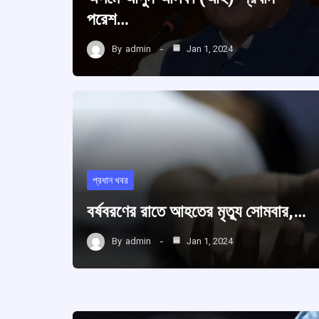
পরেশ…
By
admin
Jan 1, 2024
প্রধান খবর
বর্ষবরণের রাতে আহতের মৃত্যু সোমবার,…
By
admin
Jan 1, 2024