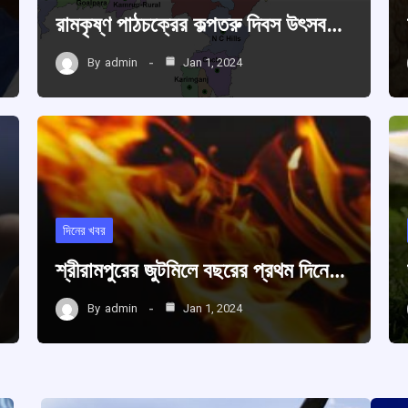
রামকৃষ্ণ পাঠচক্রের কল্পতরু দিবস উৎসব…
By
admin
Jan 1, 2024
দিনের খবর
শ্রীরামপুরের জুটমিলে বছরের প্রথম দিনে…
By
admin
Jan 1, 2024