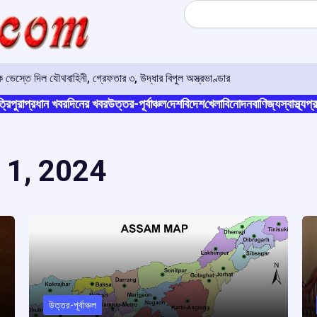
Search
 ভেস্তে দিল যৌথবাহিনী, গ্রেফতার ৩, উদ্ধার বিপুল অস্ত্রভাণ্ডার
্রিপুরা
প্রধান খবর
দিনের খবর
উত্তর-পূর্বাঞ্চল
দেশ
বিদেশ
খেলা
বিনোদন
বাণিজ্য
স্বাস্থ্য
প্র
 1, 2024
উত্তর-পূর্বাঞ্চল