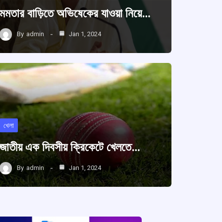
মমতার বাড়িতে অভিষেকের যাওয়া নিয়ে…
By
admin
Jan 1, 2024
খেলা
জাতীয় এক দিবসীয় ক্রিকেটে খেলতে…
By
admin
Jan 1, 2024