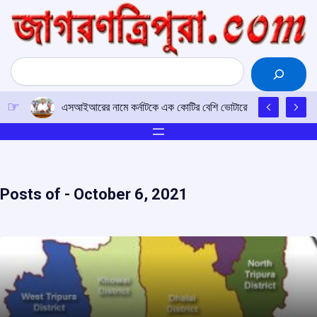
Skip
to
content
Search
এসআইআরের নামে কর্নাটকে এক কোটির বেশি ভোটারের নাম বাদ দেওয়ার চেষ
Posts of -
October 6, 2021