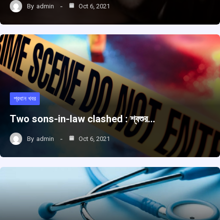
By
admin
Oct 6, 2021
প্রধান খবর
Two sons-in-law clashed : শ্বশুর…
By
admin
Oct 6, 2021