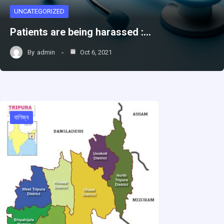
UNCATEGORIZED
Patients are being harassed :…
By
admin
Oct 6, 2021
বাণিজ্য