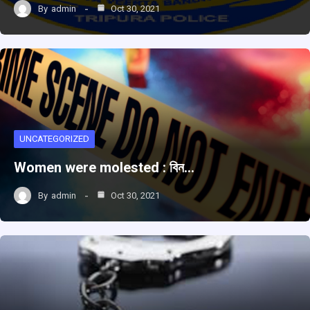
By
admin
Oct 30, 2021
UNCATEGORIZED
Women were molested : বিন…
By
admin
Oct 30, 2021