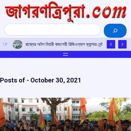
Skip
to
content
Search
চাকমা ভাষার উন্নয়নে সকলকে এগিয়ে আসার আহ্বান
Posts of -
October 30, 2021