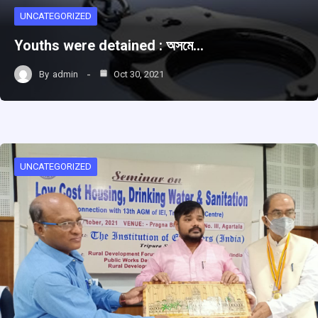
UNCATEGORIZED
Youths were detained : অসমে…
By
admin
Oct 30, 2021
UNCATEGORIZED