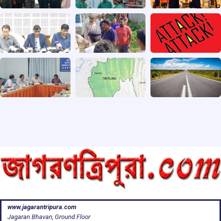
www.jagarantripura.com
Jagaran Bhavan, Ground Floor