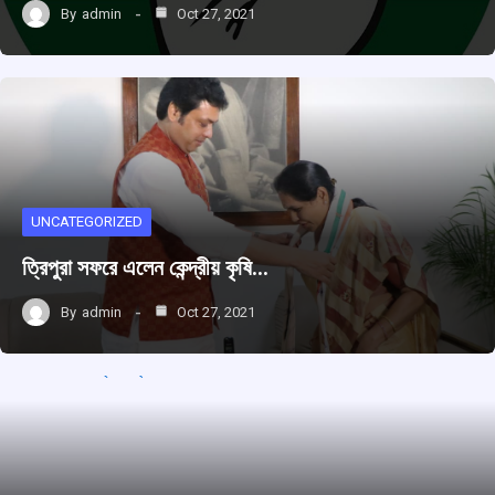
By
admin
Oct 27, 2021
UNCATEGORIZED
ত্রিপুরা সফরে এলেন কেন্দ্রীয় কৃষি…
By
admin
Oct 27, 2021