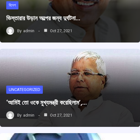
বিদেশ
ভিস্তারার উড়ান অল্পের জন্য দুর্ঘটনা…
By
admin
Oct 27, 2021
UNCATEGORIZED
‘আমিই তো ওকে মুখ্যমন্ত্রী করেছিলাম’,…
By
admin
Oct 27, 2021