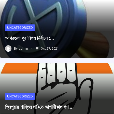
UNCATEGORIZED
আগরতলা পুর নিগম নির্বাচন :…
By
admin
Oct 27, 2021
UNCATEGORIZED
ত্রিপুরায় শান্তির দাবিতে আগামীকাল গণ…