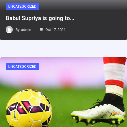
UNCATEGORIZED
Babul Supriya is going to…
By
admin
Oct 17, 2021
UNCATEGORIZED