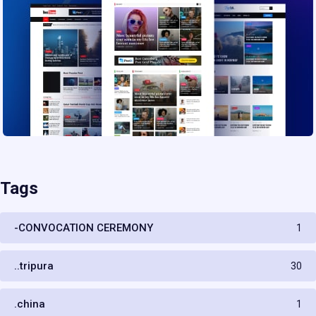
Tags
-CONVOCATION CEREMONY
1
..tripura
30
.china
1