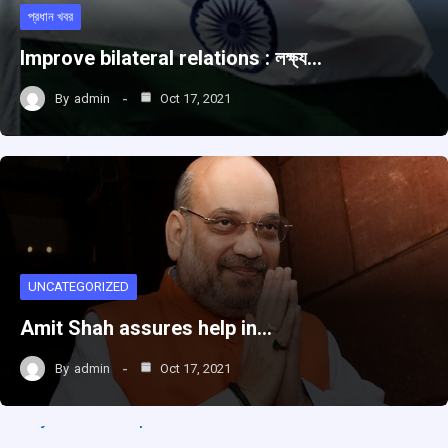
প্রধান খবর
Improve bilateral relations : লক্ষ্য…
By
admin
Oct 17, 2021
UNCATEGORIZED
Amit Shah assures help in…
By
admin
Oct 17, 2021