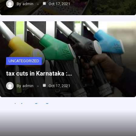
By
admin
Oct 17, 2021
UNCATEGORIZED
tax cuts in Karnataka :…
By
admin
Oct 17, 2021