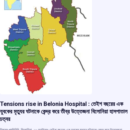
k
p
Tensions rise in Belonia Hospital : তেইশ বছরের এক
যুবকের মৃত্যুর ঘটনাকে কেন্দ্র করে তীব্র উত্তেজনা বিলোনিয়া হাসপাতাল
চত্বর
নিজস্ব প্রতিনিধি, বিলোনিয়া, ১৬ অক্টোবর৷৷ তেইশ বছরের এক যুবকের মৃত্যুর ঘটনাকে কেন্দ্র করে উত্তেজনা