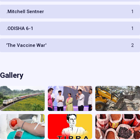
.Mitchell Sentner
1
.ODISHA 6-1
1
'The Vaccine War'
2
Gallery