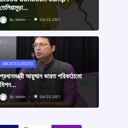
তেলিয়ামুড়া…
By
admin
Oct 25, 2021
UNCATEGORIZED
প্রধানমন্ত্রী আয়ুষ্মান ভারত পরিকাঠামো
মিশন…
By
admin
Oct 25, 2021