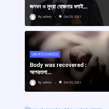
জনধন ও মুদ্রা যোজনায় ধলাই…
By
admin
Oct 25, 2021
UNCATEGORIZED
Body was recovered :
আগরতলা…
By
admin
Oct 25, 2021