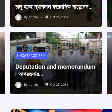
চালু হচ্ছে ন্যাশনাল ফরেনসিক সায়েন্সেস…
By
admin
Oct 25, 2021
UNCATEGORIZED
Deputation and memorandum
: আগরতলায়…
By
admin
Oct 25, 2021