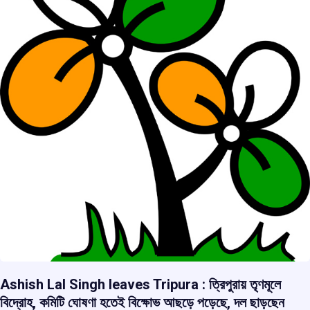
Ashish Lal Singh leaves Tripura : ত্রিপুরায় তৃণমূলে
বিদ্রোহ, কমিটি ঘোষণা হতেই বিক্ষোভ আছড়ে পড়েছে, দল ছাড়ছেন