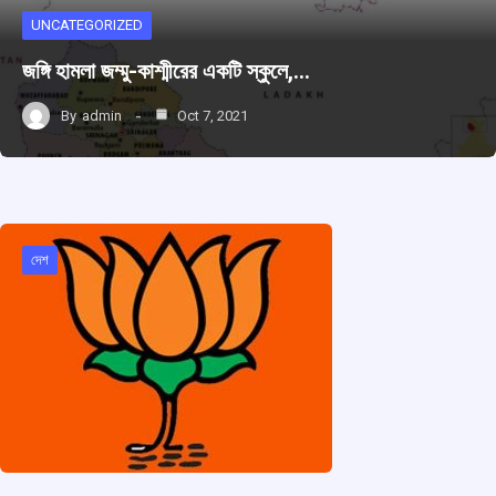
UNCATEGORIZED
জঙ্গি হামলা জম্মু-কাশ্মীরের একটি স্কুলে,…
By
admin
Oct 7, 2021
দেশ