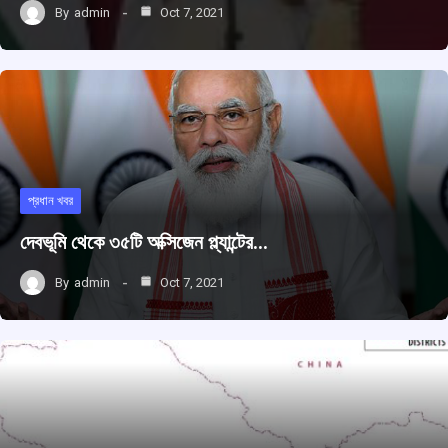
By
admin
Oct 7, 2021
প্রধান খবর
দেবভূমি থেকে ৩৫টি অক্সিজেন প্ল্যান্টের…
By
admin
Oct 7, 2021