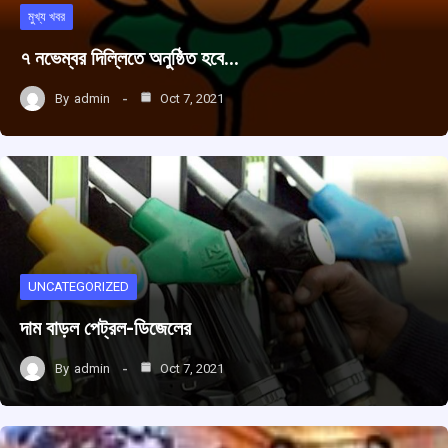
মুখ্য খবর
৭ নভেম্বর দিল্লিতে অনুষ্ঠিত হবে…
By
admin
Oct 7, 2021
UNCATEGORIZED
দাম বাড়ল পেট্রল-ডিজেলের
By
admin
Oct 7, 2021