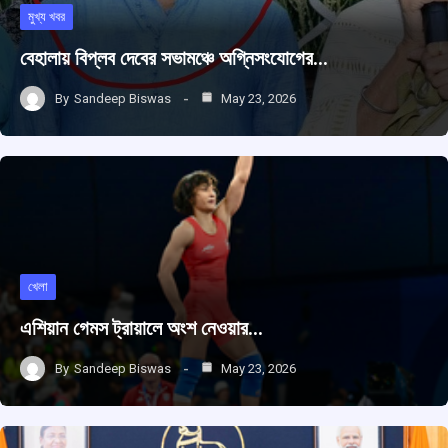
মুখ্য খবর
বেহালায় বিপ্লব দেবের সভামঞ্চে অগ্নিসংযোগের…
By
Sandeep Biswas
May 23, 2026
খেলা
এশিয়ান গেমস ট্রায়ালে অংশ নেওয়ার…
By
Sandeep Biswas
May 23, 2026