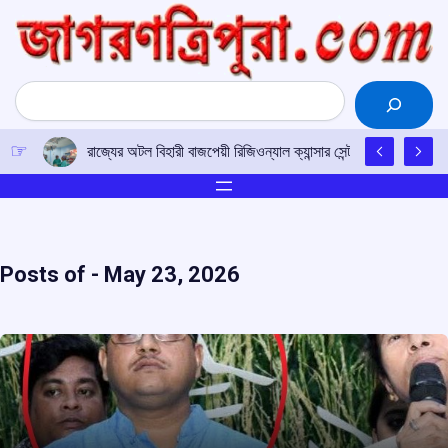
Skip
to
content
Search
চাকমা ভাষার উন্নয়নে সকলকে এগিয়ে আসার আহ্বান
Posts of -
May 23, 2026