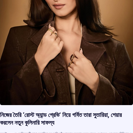
নিজের তৈরি ‘রোস্ট অ্যান্ড গ্রেভি’ নিয়ে গর্বিত তারা সুতারিয়া, শেয়ার
করলেন নতুন কুলিনারি সাফল্য