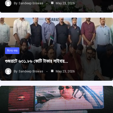
By
Sandeep Biswas
May 23, 2026
দিনের খবর
গুজরাটে ৬৩১.৮৬ কোটি টাকার সাইবার…
By
Sandeep Biswas
May 23, 2026