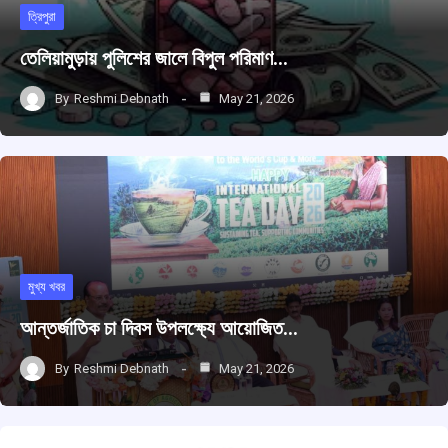
ত্রিপুরা
তেলিয়ামুড়ায় পুলিশের জালে বিপুল পরিমাণ…
By
Reshmi Debnath
May 21, 2026
মুখ্য খবর
আন্তর্জাতিক চা দিবস উপলক্ষ্যে আয়োজিত…
By
Reshmi Debnath
May 21, 2026