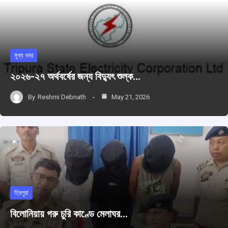
মুখ্য খবর
২০২৬-২৭ অর্থবর্ষের জন্য বিদ্যুৎ শুল্ক…
By
Reshmi Debnath
May 21, 2026
ত্রিপুরা
বিলোনিয়ায় গরু চুরি কাণ্ডে মেলাঘর…