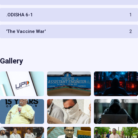
.ODISHA 6-1
1
'The Vaccine War'
2
Gallery