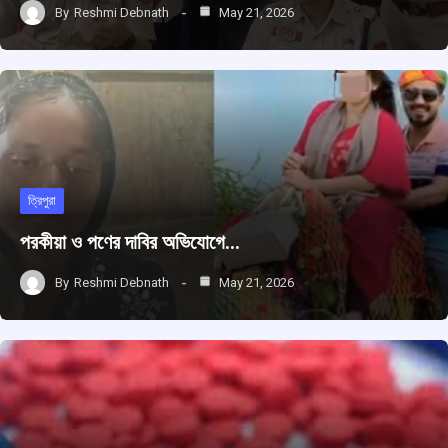
By
Reshmi Debnath
May 21, 2026
ত্রিপুরা
পরকীয়া ও পণের দাবির অভিযোগে…
By
Reshmi Debnath
May 21, 2026