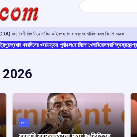
Search
A) সংশোধনী বিল নিয়ে মার্কিন আইনপ্রণেতার মন্তব্য খারিজ করল বিদেশ মন্ত্রক
্রিপুরা
প্রধান খবর
দিনের খবর
উত্তর-পূর্বাঞ্চল
দেশ
বিদেশ
খেলা
বিনোদন
বাণিজ্য
স্বাস্থ্য
প্র
 2026
দেশ
সরকারি স্বাস্থ্যকর্মীদের জন্য রঙভিত্তিক