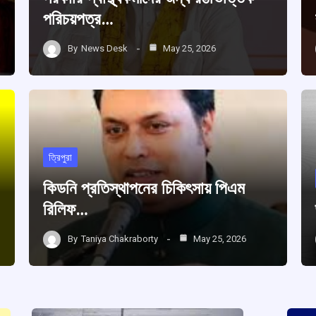
পরিচয়পত্র…
By
News Desk
May 25, 2026
ত্রিপুরা
কিডনি প্রতিস্থাপনের চিকিৎসায় পিএম
রিলিফ…
By
Taniya Chakraborty
May 25, 2026