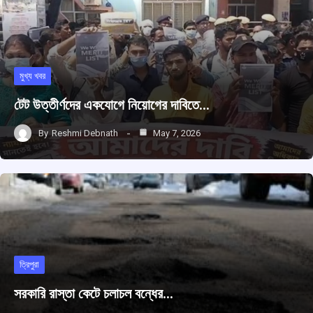
মুখ্য খবর
টেট উত্তীর্ণদের একযোগে নিয়োগের দাবিতে…
By
Reshmi Debnath
May 7, 2026
ত্রিপুরা
সরকারি রাস্তা কেটে চলাচল বন্ধের…