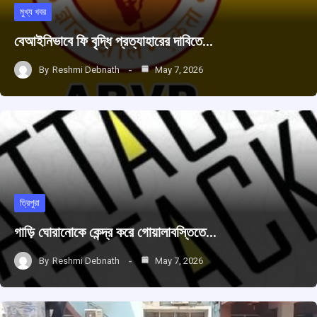
মুখ্য খবর
বেআইনিভাবে ফি বৃদ্ধি প্রত্যাহারের দাবিতে…
By
Reshmi Debnath
May 7, 2026
ত্রিপুরা
গাড়ি ঘোরানোকে কেন্দ্র করে গোয়ালাবস্তিতে…
By
Reshmi Debnath
May 7, 2026