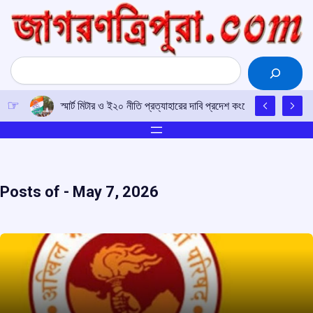
Skip
to
content
Search
‘নিপুণ ত্রিপুরা’ কর্মসূচির সমাপ্তিতে র‍্যালি ও বৃক্ষরোপণ
Posts of -
May 7, 2026