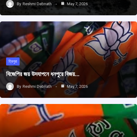
By
Reshmi Debnath
May 7, 2026
ত্রিপুরা
বিজেপির জয় উদযাপনে ধনপুরে বিজয়…
By
Reshmi Debnath
May 7, 2026