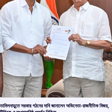
তামিলনাড়ুতে সরকার গঠনের দাবি জানালেন অভিনেতা-রাজনীতিক বিজয়,