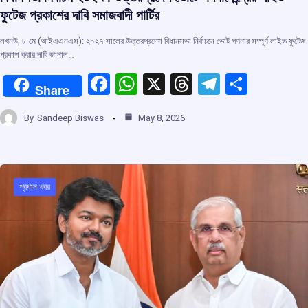
ফুটেজ প্রকাশের দাবি সমাজবাদী পার্টির
লখনউ, ৮ মে (আইএএনএস): ২০২৭ সালের উত্তরপ্রদেশ বিধানসভা নির্বাচনে ভোট গণনার সম্পূর্ণ লাইভ ফুটেজ
প্রকাশ করার দাবি জানাল…
F
W
X
T
T
S
Share
a
h
hr
el
h
By
Sandeep Biswas
May 8, 2026
ce
at
e
e
ar
b
s
a
gr
e
o
A
d
a
o
p
s
m
প্রধান খবর
k
p