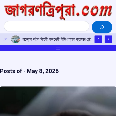
Skip
to
content
Search
চাকমা ভাষার উন্নয়নে সকলকে এগিয়ে আসার আহ্বান
Posts of -
May 8, 2026