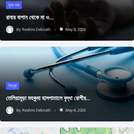
মুখ্য খবর
রাবার বাগান থেকে মা ও…
By
Reshmi Debnath
May 8, 2026
ত্রিপুরা
তেলিয়ামুড়া মহকুমা হাসপাতালে বৃদ্ধা রোগীর…
By
Reshmi Debnath
May 8, 2026