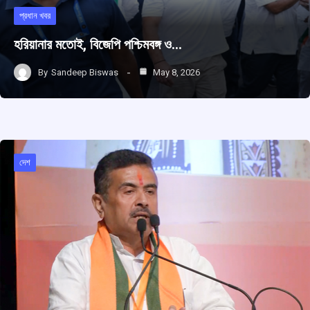
প্রধান খবর
হরিয়ানার মতোই, বিজেপি পশ্চিমবঙ্গ ও…
By
Sandeep Biswas
May 8, 2026
দেশ