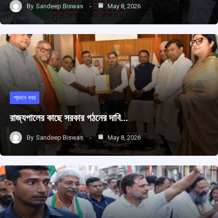
By
Sandeep Biswas
May 8, 2026
প্রধান খবর
রাজ্যপালের কাছে সরকার গঠনের দাবি…
By
Sandeep Biswas
May 8, 2026