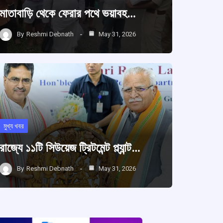
মাতাবাড়ি থেকে ফেরার পথে ভয়াবহ…
By
Reshmi Debnath
May 31, 2026
মুখ্য খবর
রাজ্যে ১১টি সিউয়েজ ট্রিটমেন্ট প্ল্যান্ট…
By
Reshmi Debnath
May 31, 2026