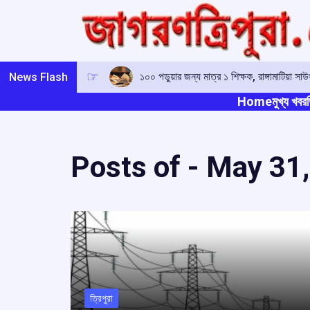
Skip
to
content
১০০ পড়ুয়ার জন্য মাত্র ১ শিক্ষক, রাঙ্গামাটিয়া
News Flash
Home
মুখ্য খবর
ত
Posts of -
May 31,
ত্রিপুরা