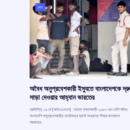
দেশ
অবৈধ অনুপ্রবেশকারী ইস্যুতে বাংলাদেশকে দ্র
সাড়া দেওয়ার আহ্বান ভারতের
নয়াদিল্লি, ২৯ মে (আইএএনএস) : ভারতে বসবাসকারী ২,৬৮০-রও বেশি অবৈধ
বাংলাদেশি অনুপ্রবেশকারীর নাগরিকত্ব যাচাই সংক্রান্ত বিষয়ে বাংলাদেশ
সরকারের…