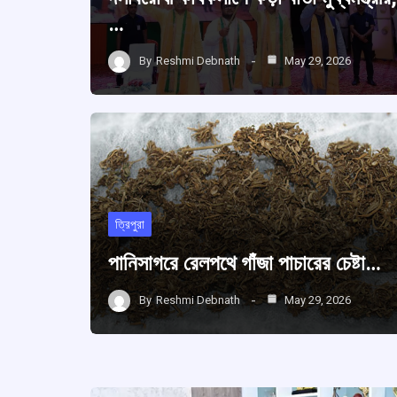
…
By
Reshmi Debnath
May 29, 2026
ত্রিপুরা
পানিসাগরে রেলপথে গাঁজা পাচারের চেষ্টা…
By
Reshmi Debnath
May 29, 2026