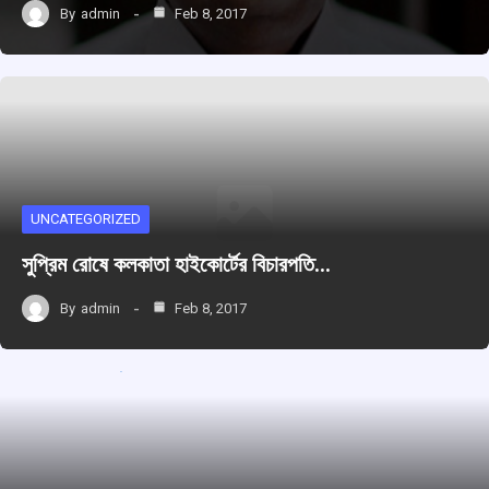
By
admin
Feb 8, 2017
UNCATEGORIZED
সুপ্রিম রোষে কলকাতা হাইকোর্টের বিচারপতি…
By
admin
Feb 8, 2017