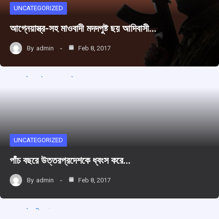
UNCATEGORIZED
আগ্নেয়াস্ত্র-সহ মাওবাদী মদদপুষ্ট ছয় আদিবাসী…
By
admin
Feb 8, 2017
UNCATEGORIZED
পাঁচ বছরে উত্তরপ্রদেশকে ধ্বংস করে…
By
admin
Feb 8, 2017