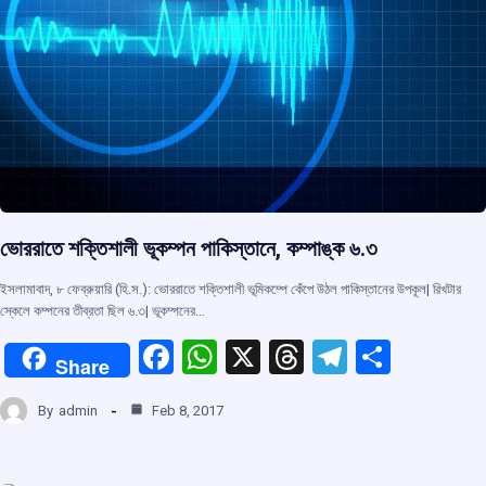
ভোররাতে শক্তিশালী ভূকম্পন পাকিস্তানে, কম্পাঙ্ক ৬.৩
ইসলামাবাদ, ৮ ফেব্রুয়ারি (হি.স.): ভোররাতে শক্তিশালী ভূমিকম্পে কেঁপে উঠল পাকিস্তানের উপকূল| রিখটার
স্কেলে কম্পনের তীব্রতা ছিল ৬.৩| ভূকম্পনের…
F
W
X
T
T
S
Share
a
h
hr
el
h
By
admin
Feb 8, 2017
ce
at
e
e
ar
b
s
a
gr
e