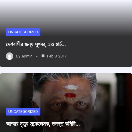
UNCATEGORIZED
দেশবাসীর জন্য সুখবর, ১৩ মার্চ…
By
admin
Feb 8, 2017
UNCATEGORIZED
আম্মার মৃতু্য সন্দেহজনক, তদন্ত কমিটি…