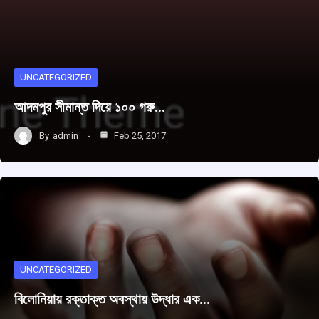
UNCATEGORIZED
আদমপুর সীমান্ত দিয়ে ১০০ গরু…
By
admin
Feb 25, 2017
UNCATEGORIZED
বিলোনিয়ায় রক্তাক্ত অবস্থায় উদ্ধার এক…