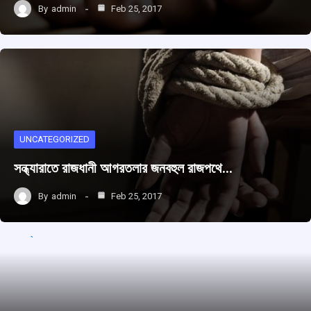
By
admin
Feb 25, 2017
UNCATEGORIZED
সন্ধ্যারাতে রাজধানী আগরতলার জনবহুল রাজপথে…
By
admin
Feb 25, 2017