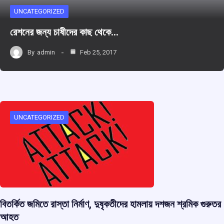
UNCATEGORIZED
রেশনের জন্য চাষীদের কাছ থেকে…
By
admin
Feb 25, 2017
UNCATEGORIZED
বিতর্কিত জমিতে রাস্তা নির্মাণ, দুষৃকতীদের হামলায় দশজন শ্রমিক গুরুতর
আহত