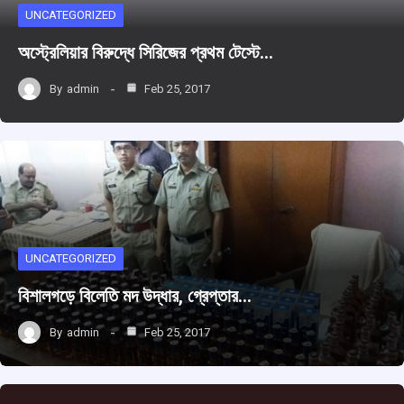
UNCATEGORIZED
অস্ট্রেলিয়ার বিরুদ্ধে সিরিজের প্রথম টেস্টে…
By
admin
Feb 25, 2017
UNCATEGORIZED
বিশালগড়ে বিলেতি মদ উদ্ধার, গ্রেপ্তার…
By
admin
Feb 25, 2017