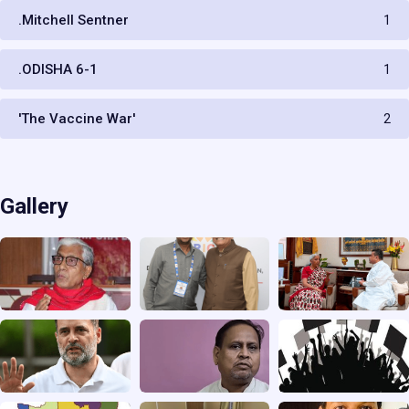
.Mitchell Sentner
1
.ODISHA 6-1
1
'The Vaccine War'
2
Gallery