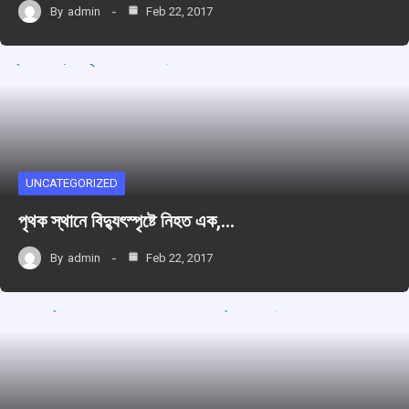
By
admin
Feb 22, 2017
UNCATEGORIZED
পৃথক স্থানে বিদ্যুৎস্পৃষ্টে নিহত এক,…
By
admin
Feb 22, 2017