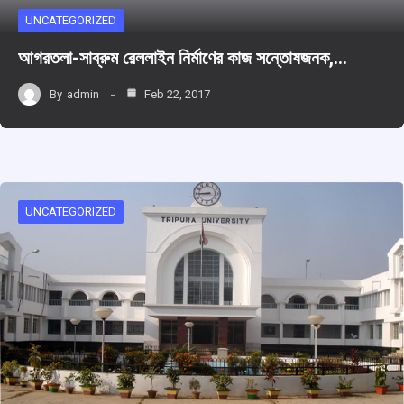
UNCATEGORIZED
আগরতলা-সাব্রুম রেললাইন নির্মাণের কাজ সন্তোষজনক,…
By
admin
Feb 22, 2017
UNCATEGORIZED