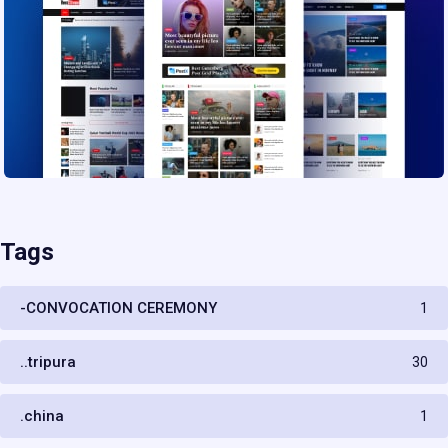
Tags
-CONVOCATION CEREMONY
1
..tripura
30
.china
1