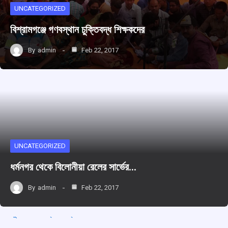
UNCATEGORIZED
বিশ্রামগঞ্জে গণবস্থান চুক্তিবদ্ধ শিক্ষকদের
By
admin
Feb 22, 2017
UNCATEGORIZED
ধর্মনগর থেকে বিলোনীয়া রেলের সার্ভের…
By
admin
Feb 22, 2017