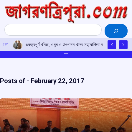
Skip
to
content
Search
গুরুত্বপূর্ণ খনিজ, ওষুধ ও উৎপাদন খাতে সহযোগিতা বাড়াতে সম্মত ভারত-
Posts of -
February 22, 2017