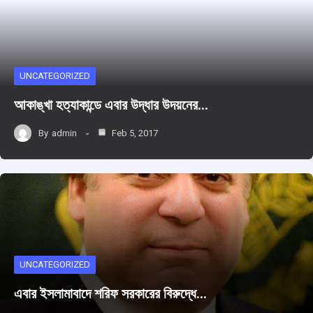
UNCATEGORIZED
আকাঙ্খা হত্যাকান্ডে এবার উদ্ধার উদয়নের…
By
admin
Feb 5, 2017
UNCATEGORIZED
এবার ইসলামাবাদে শরিফ সরকারের বিরুদ্ধে…