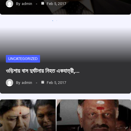
By
admin
Feb 5, 2017
UNCATEGORIZED
ওড়িশায় বাস দুর্ঘটনায় নিহত একযাত্রী,…
By
admin
Feb 5, 2017