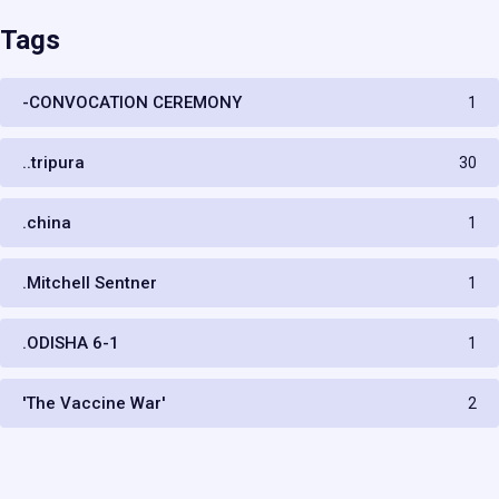
Tags
-CONVOCATION CEREMONY
1
..tripura
30
.china
1
.Mitchell Sentner
1
.ODISHA 6-1
1
'The Vaccine War'
2