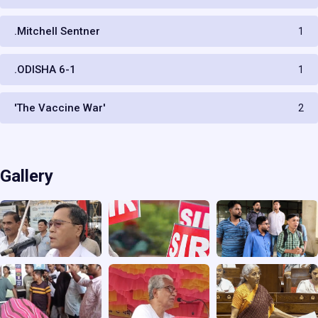
.Mitchell Sentner
1
.ODISHA 6-1
1
'The Vaccine War'
2
Gallery