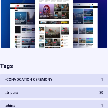
Tags
-CONVOCATION CEREMONY
1
..tripura
30
.china
1