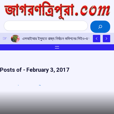
Skip
to
content
Search
এসআইআর ইস্যুতে রাজ্য নির্বাচন কমিশনের সিইও-র কাছে আইপিএফটির ড
Posts of -
February 3, 2017