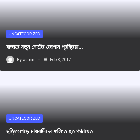
UNCATEGORIZED
বাজারে নতুন নোটের জোগান প্রক্রিয়া…
By
admin
Feb 3, 2017
UNCATEGORIZED
ছত্তিসগড়ে মাওবাদীদের গুলিতে হত পঞ্চায়েত…