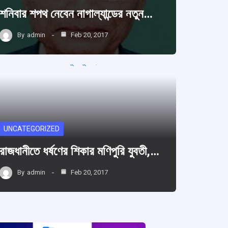
শনিবার শপথ নেবেন নাগাল্যান্ডের নতুন…
By
admin
Feb 20, 2017
UNCATEGORIZED
রাজধানীতে ধর্ষণের শিকার মণিপুরি যুবতী,…
By
admin
Feb 20, 2017