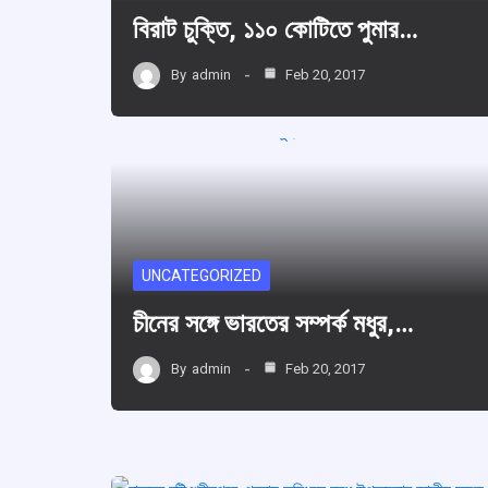
বিরাট চুক্তি, ১১০ কোটিতে পুমার…
By
admin
Feb 20, 2017
UNCATEGORIZED
চীনের সঙ্গে ভারতের সম্পর্ক মধুর,…
By
admin
Feb 20, 2017