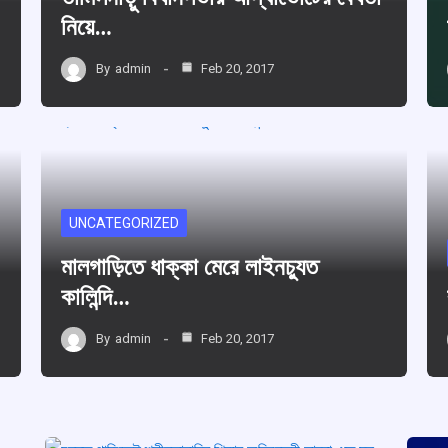
নিয়ে…
By
admin
Feb 20, 2017
UNCATEGORIZED
মালগাড়িতে ধাক্কা মেরে লাইনচু্যত
কালিন্দি…
By
admin
Feb 20, 2017