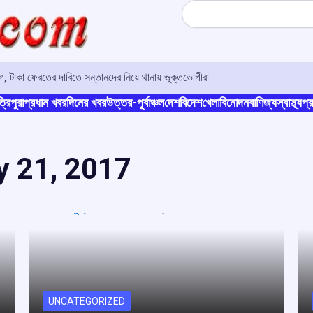
Search
 টাকা ফেরতের দাবিতে সন্তানদের নিয়ে থানায় ভুক্তভোগীরা
্রিপুরা
প্রধান খবর
দিনের খবর
উত্তর-পূর্বাঞ্চল
দেশ
বিদেশ
খেলা
বিনোদন
বাণিজ্য
স্বাস্থ্য
প্র
y 21, 2017
UNCATEGORIZED