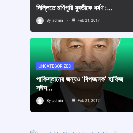
দিল্লিতে মণিপুরি যুবতীকে ধর্ষণ :…
By
admin
Feb 21, 2017
UNCATEGORIZED
পাকিস্তানের জন্যও ‘বিপজ্জনক’ হাফিজ
সঈদ…
By
admin
Feb 21, 2017