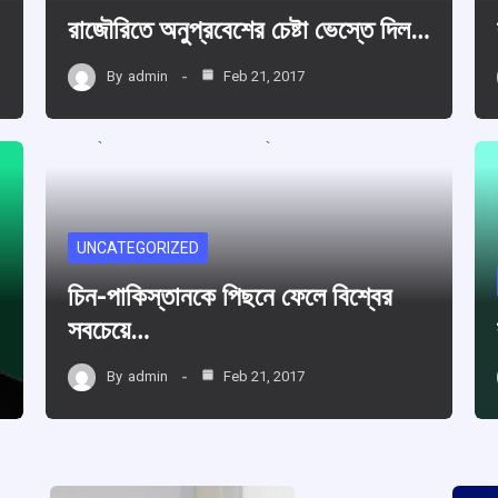
রাজৌরিতে অনুপ্রবেশের চেষ্টা ভেস্তে দিল…
By
admin
Feb 21, 2017
UNCATEGORIZED
চিন-পাকিস্তানকে পিছনে ফেলে বিশ্বের
সবচেয়ে…
By
admin
Feb 21, 2017