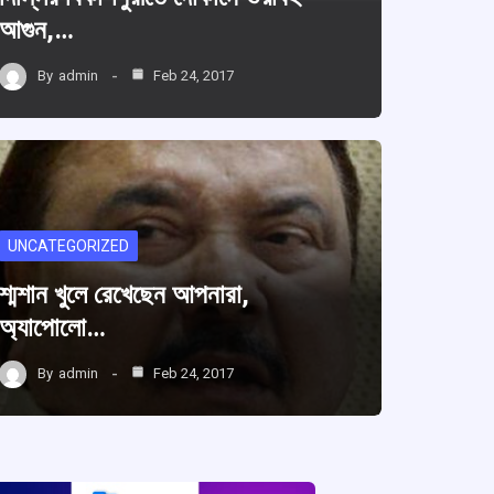
আগুন,…
By
admin
Feb 24, 2017
UNCATEGORIZED
শ্মশান খুলে রেখেছেন আপনারা,
অ্যাপোলো…
By
admin
Feb 24, 2017