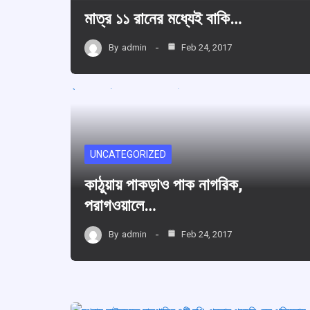
মাত্র ১১ রানের মধ্যেই বাকি…
By
admin
Feb 24, 2017
UNCATEGORIZED
কাঠুয়ায় পাকড়াও পাক নাগরিক,
পরাগওয়ালে…
By
admin
Feb 24, 2017