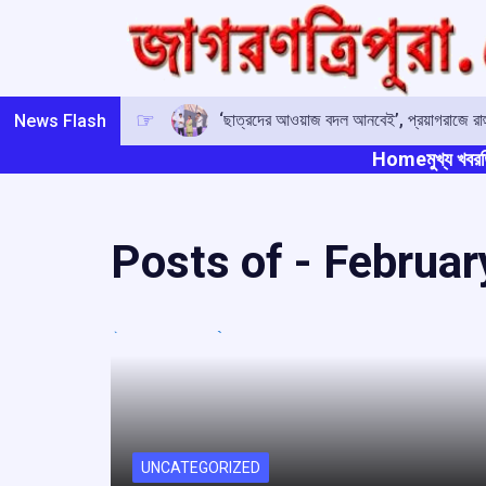
Skip
to
content
‘ছাত্রদের আওয়াজ বদল আনবেই’, প্রয়াগরাজে রাহু
News Flash
Home
মুখ্য খবর
ত
Posts of -
Februar
UNCATEGORIZED