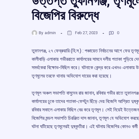
উত্তপ্ত তুফানগঞ্জ, তৃণমূল
বিজেপির বিরুদ্ধে
By
admin
Feb 27, 2023
0
তুফানগঞ্জ, ২৭ ফেব্রুয়ারি (হি.স.) : পঞ্চায়েত নির্বাচনের আগে ফের তৃ
কালীবাড়ি এলাকায় গভীররাতে কার্যালয়ের সামনে দলীয় পতাকা পুড়িয়ে দ
সমর্থকেরা বিক্ষোভ-মিছিল করে। ঘটনাকে কেন্দ্র করে এখনও এলাকায় উত্
তৃণমূলের তরফে থানায় অভিযোগ দায়ের করা হয়েছে।
তৃণমূল অঞ্চল সভাপতি বাসুদেব রায় জানান, রবিবার গভীর রাতে তুফানগঞ্জ 
কার্যালয়ের ঢুকে তাদের পতাকা-ফেস্টুন ছিঁড়ে দেয় বিজেপি আশ্রিত দ
রবিবার সকালে এলাকায় মিছিল বের করে তৃণমূল। সেই নিয়েই উত্তে
বিজেপির মন্ডল সভাপতি চিরঞ্জিত দাস জানান, তৃণমূল যে অভিযোগ করছে
ঘটনা ঘটিয়েছে তৃণমূলেরই দুষ্কৃতীরা। এই ঘটনায় বিজেপির কোনও কর্