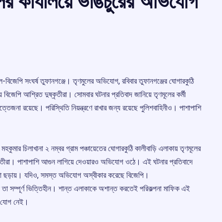
ের কার্যালয়ে ভাঙচুরের অভিযোগ
ণমূল-বিজেপি সংঘর্ষ তুফানগঞ্জে। তৃণমুলের অভিযোগ, রবিবার তুফানগঞ্জের ঘোগারকুঠি
েয় বিজেপি আশ্রিত দুষ্কৃতীরা। সোমবার ঘটনার প্রতিবাদ জানিয়ে তৃণমূলের কর্মী
তেজনা রয়েছে। পরিস্থিতি নিয়ন্ত্রণে রাখার জন্য রয়েছে পুলিশবাহিনীও। পাশাপাশি
মহকুমার চিলাখানা ২ নম্বর গ্রাম পঞ্চায়েতের ঘোগারকুঠি কালীবাড়ি এলাকায় তৃণমূলের
ুষ্কৃতীরা। পাশাপাশি আগুন লাগিয়ে দেওয়ারও অভিযোগ ওঠে। এই ঘটনার প্রতিবাদে
জনা ছড়ায়। যদিও, সমস্ত অভিযোগ অস্বীকার করেছে বিজেপি।
 তা সম্পূর্ণ ভিত্তিহীন। শান্ত এলাকাকে অশান্ত করতেই পরিকল্পনা মাফিক এই
মী যোগ নেই।