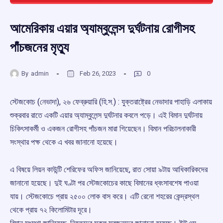
আমেরিকায় এয়ার অ্যাম্বুলেন্স দুর্ঘটনায় রোগীসহ
পাঁচজনের মৃত্যু
By
admin
Feb 26, 2023
0
স্টেজকোচ (নেভাদা), ২৬ ফেব্রুয়ারি (হি.স.) : যুক্তরাষ্ট্রের নেভাদার পাহাড়ি এলাকায়
শুক্রবার রাতে একটি এয়ার অ্যাম্বুলেন্স দুর্ঘটনার কবলে পড়ে। এই বিমান দুর্ঘটনায়
চিকিৎসাকর্মী ও একজন রোগীসহ পাঁচজন মারা গিয়েছেন। বিমান পরিচালনাকারী
সংস্থার পক্ষ থেকে এ খবর জানানো হয়েছে।
এ বিষয়ে লিয়ন কাউন্টি শেরিফের অফিস জানিয়েছে, রাত সোয়া ৯টায় আধিকারিকদের
জানানো হয়েছে। দুই ঘণ্টা পর স্টেজকোচের কাছে বিমানের ধ্বংসাবশেষ পাওয়া
যায়। স্টেজকোচে প্রায় ২৫০০ লোক বাস করে। এটি রেনো শহরের কেন্দ্রস্থল
থেকে প্রায় ৭২ কিলোমিটার দূরে।