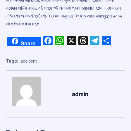
বিমান সংস্থা জানিয়েছে, নিহতদের সকল স্বজনদের জানানো হয়েছে। ইউএস
ওয়েদার সার্ভিস বলছে, এই সময়ে ওই এলাকায় প্রবল তুষারপাত হচ্ছে। ফেডারেল
এভিয়েশন অ্যাডমিনিস্ট্রেশনের রেকর্ড অনুসারে, বিধ্বস্ত এয়ার অ্যাম্বুলেন্স ২০০২
সালে তৈরি করা হয়েছিল।
Facebook
WhatsApp
X
Threads
Telegr
Shar
Share
Tags:
accident
admin